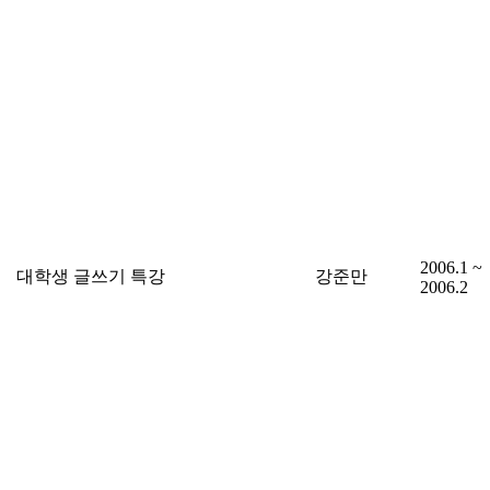
2006.1 ~
대학생 글쓰기 특강
강준만
2006.2