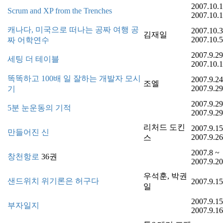
2007.10.1
Scrum and XP from the Trenches
2007.10.
캐나다, 미국으로 떠나는 공짜 여행 공
2007.10.3
김재일
2007.10.5
짜 어학연수
2007.9.29
세팅 더 테이블
2007.10.1
똑똑하고 100배 일 잘하는 개발자 모시
2007.9.24
조엘
2007.9.29
기
2007.9.29
5분 눈운동의 기적
2007.9.29
리처드 도킨
2007.9.15
만들어진 신
2007.9.26
스
2007.8 ~
창천항로
36권
2007.9.20
우석훈, 박권
샌드위치 위기론은 허구다
2007.9.15
일
2007.9.15
부자일지
2007.9.16