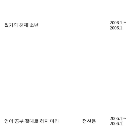
2006.1 ~
월가의 천재 소년
2006.1
2006.1 ~
영어 공부 절대로 하지 마라
정찬용
2006.1