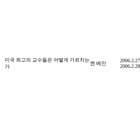
미국 최고의 교수들은 어떻게 가르치는
2006.2.27
켄 베인
2006.2.28
가