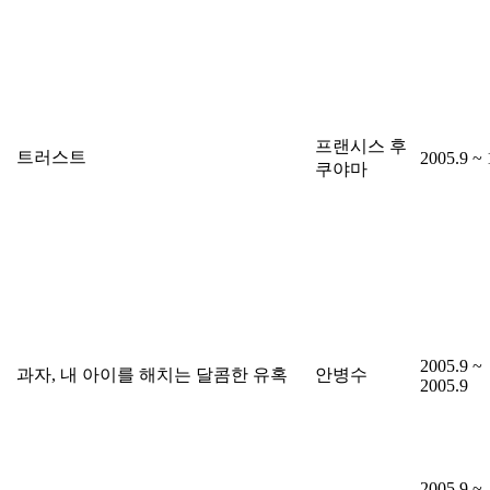
프랜시스 후
트러스트
2005.9 ~ 
쿠야마
2005.9 ~
과자, 내 아이를 해치는 달콤한 유혹
안병수
2005.9
2005.9 ~