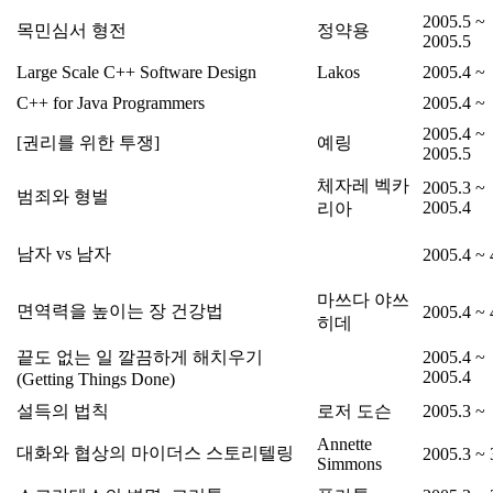
2005.5 ~
목민심서 형전
정약용
2005.5
Large Scale C++ Software Design
Lakos
2005.4 ~
C++ for Java Programmers
2005.4 ~
2005.4 ~
[권리를 위한 투쟁]
예링
2005.5
체자레 벡카
2005.3 ~
범죄와 형벌
2005.4
리아
남자 vs 남자
2005.4 ~ 
마쓰다 야쓰
면역력을 높이는 장 건강법
2005.4 ~ 
히데
끝도 없는 일 깔끔하게 해치우기
2005.4 ~
2005.4
(Getting Things Done)
설득의 법칙
로저 도슨
2005.3 ~
Annette
대화와 협상의 마이더스 스토리텔링
2005.3 ~ 
Simmons