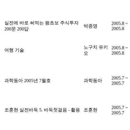
실전에 바로 써먹는 왕초보 주식투자
2005.8 ~
박종명
2005.8
200문 200답
노구치 유키
2005.8 ~
여행 기술
2005.8
오
2005.7 ~
과학동아 2005년 7월호
과학동아
2005.7
2005.7 ~
조훈현 실전바둑 5. 바둑첫걸음 - 활용
조훈현
2005.7