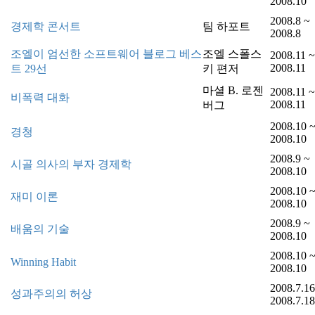
2008.10
2008.8 ~
경제학 콘서트
팀 하포트
2008.8
조엘이 엄선한 소프트웨어 블로그 베스
조엘 스폴스
2008.11 ~
2008.11
트 29선
키 편저
마셜 B. 로젠
2008.11 ~
비폭력 대화
2008.11
버그
2008.10 
경청
2008.10
2008.9 ~
시골 의사의 부자 경제학
2008.10
2008.10 
재미 이론
2008.10
2008.9 ~
배움의 기술
2008.10
2008.10 
Winning Habit
2008.10
2008.7.16
성과주의의 허상
2008.7.18