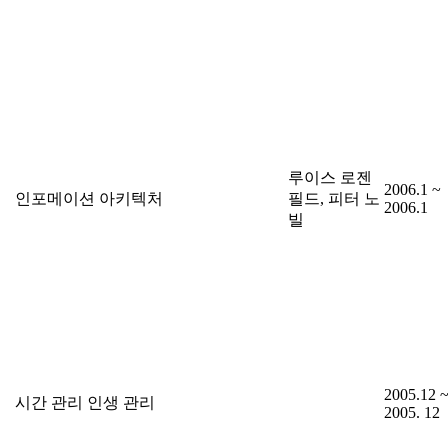
루이스 로젠
2006.1 ~
인포메이션 아키텍처
필드, 피터 노
2006.1
빌
2005.12 
시간 관리 인생 관리
2005. 12