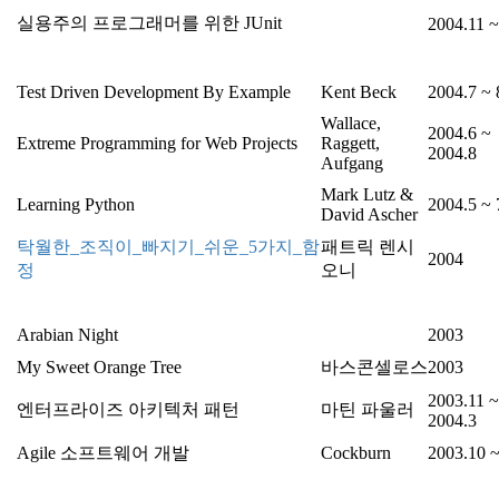
실용주의 프로그래머를 위한 JUnit
2004.11 ~
Test Driven Development By Example
Kent Beck
2004.7 ~ 
Wallace,
2004.6 ~
Extreme Programming for Web Projects
Raggett,
2004.8
Aufgang
Mark Lutz &
Learning Python
2004.5 ~ 
David Ascher
탁월한_조직이_빠지기_쉬운_5가지_함
패트릭 렌시
2004
정
오니
Arabian Night
2003
My Sweet Orange Tree
바스콘셀로스
2003
2003.11 ~
엔터프라이즈 아키텍처 패턴
마틴 파울러
2004.3
Agile 소프트웨어 개발
Cockburn
2003.10 ~