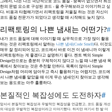
그래서, 나는 다소 극단적으로 코드 품질 - 중복이 없으면서 최소
한의 문법 요소로 구성된 코드 - 을 추구해보라고 이야기하고 싶
다. 비용과 타협해가면서 리팩토링을 저울질 하는 것은 자신이
코드 품질 전문가가 되었다고 생각할 때 시작해도 늦지 않다.
리팩토링의 나쁜 냄새는 어떤가?
#
내가 코드 품질에 대해 이야기할 때 실무적으로 가장 많이 활용
하는 것은 리팩토링에서 말하는
나쁜 냄새(Code Smell)
다. 이것도
매우 잘 정리되어 있고, 코드에서 바로 이건 이 냄새니까 이렇게
리팩토링하는 게 좋겠다고 설명하기 좋다. 켄트 벡의 Simple
Design만으로는 충분히 구체적이지 않다고 느낄 때 나쁜 냄새 목
록에서 찾아보는 것은 추천할 만하다. 목록이 많아서 Simple
Design처럼 머리에 담아두고 즉시 활용하기는 어렵지만, 코드에
서 나쁜 냄새를 맡았을 때 이게 무슨 냄새인지 찾아보고 생각해
보는 용도로는 아주 훌륭하다.
본질적인 복잡성에도 도전하자
#
앞서서 본질적인 복잡성과 우발적인 복잡성을 언급했고, 코드 품질 개선
의 대상은 우발적인 복잡성이라고 이야기했다. 하지만 여기서 한 발 더