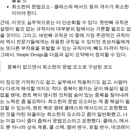
술할 것
최소한의 문법요소 - 클래스와 메서드 등의 개수가 최소한
이어야 한다.
근데, 이것도 실무적으로는 더 단순화할 수 있다. 첫번째 규칙은
설명이 필요 없는 규칙이라 대부분의 팀에서는 거론할 필요도 없
을 것이다. 그리고, 세번째 규칙은 이 중에 가장 주관적인 규칙이
라 역시 전문가들에게는 유용한 규칙일 수 있지만 초보자들에게
는 또다른 부작용을 유발할 수 있는 규칙이며, 빼도 타격이 적다.
그래서, Simple Design을 다음과 같이 요약해서 정의할 수 있다.
중복이 없으면서 최소한의 문법 요소로 구성된 코드
이 정도면 기억하기도 쉽고, 실무에서 적용하기도 쉽고, 사람마
다 다르게 해석할 여지도 적다. 중복이 뭔지는 굳이 해설이 필요
없을 텐데, 켄트 벡이 명시한 것처럼 숨어 있는 중복을 찾아내려
는 노력은 좀 필요하다. 최소한의 문법 요소라는 게 좀 해설이 필
요할 수 있는데, 켄트 벡은 원래 클래스와 메서드라고 표현했었
던 것을 마틴 파울러는 최소한의 요소라고 좀더 일반화했고, 나
는 이걸 다시 좀더 좁혀서 문법요소라고 표현했다. 클래스, 메서
드 뿐 아니라 상속 계층, 콜 스택, 멤버 변수, 로컬 변수, 데코레이