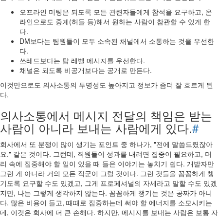
오프라인 미팅은 되도록 모든 관련자들에게 참석을 요구하고, 온
라인으로도 중계(허들 등)해서 원하는 사람이 참관할 수 있게 한
다.
DM보다는 팀원들이 모두 소속된 채널에서 소통하는 것을 우선한
다.
쓰레드보다는 탑 레벨 메시지를 우선한다.
채널은 되도록 비공개보다는 공개로 만든다.
이것만으로도 의사소통의 투명성도 높아지고 정보가 좀더 잘 흐르게 된
다.
의사소통에서 메시지 전달의 책임은 받는
사람이 아니라 보내는 사람에게 있다.
#
회사에서 또 분쟁이 많이 생기는 포인트 중 하나가, "전에 말씀드렸잖아
요." 같은 것이다. 그런데, 직원들이 성과를 내려면 집중이 필요하고, 머
리 속에 집중해야 할 일이 있을 때 들은 이야기는 놓치기 쉽다. 개발자만
그런 게 아니라 거의 모든 직군이 그럴 것이다. 그런 것들을 꼼꼼하게 챙
기도록 요구할 수도 있겠고, 그게 프로페셔널의 자세라고 말할 수도 있겠
지만, 나는 그렇게 생각하지 않는다. 꼼꼼하게 챙기는 것은 공짜가 아니
다. 많은 비용이 들고, 때때로 집중하는데 써야 할 에너지를 소모시키는
데, 이것은 회사에 더 큰 손해다. 하지만, 메시지를 보내는 사람은 보통 자