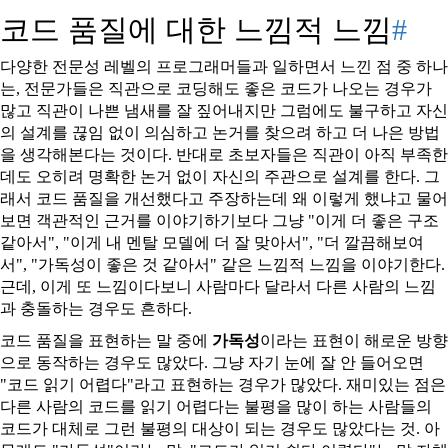
코드 품질에 대한 느낌적 느낌
#
다양한 전문성 레벨의 프로그래머들과 일하면서 느낀 점 중 하나
는, 전문가들은 직관으로 코딩해도 좋은 코드가 나오는 경우가
많고 직관이 나쁜 냄새를 잘 짚어내지만 그럼에도 불구하고 자신
의 설계를 끊임 없이 의심하고 논거를 찾으려 하고 더 나은 방법
을 생각해본다는 것이다. 반대로 초보자들은 직관이 아직 부족한
데도 오히려 명확한 논거 없이 자신의 주관으로 설계를 한다. 그
래서 코드 품질을 개선했다고 주장하는데 왜 이렇게 했냐고 물어
보면 객관적인 근거를 이야기하기보다 그냥
이게 더 좋은 구조
같아서
,
이게 내 멘탈 모델에 더 잘 맞아서
,
더 깔끔해보여
서
,
가독성이 좋은 것 같아서
같은 느낌적 느낌을 이야기한다.
근데, 이게 또 느낌이다보니 사람마다 달라서 다른 사람의 느낌
과 충돌하는 경우도 흔하다.
코드 품질을 표현하는 말 중에
가독성
이라는 표현이 해로운 방향
으로 동작하는 경우도 많았다. 그냥 자기 눈에 잘 안 들어오면
코드 읽기 어렵다
라고 표현하는 경우가 많았다. 재미있는 점은
다른 사람의 코드를 읽기 어렵다는 불평을 많이 하는 사람들의
코드가 대체로 그런 불평의 대상이 되는 경우도 많았다는 것. 아