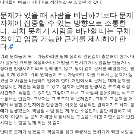
니어들이 빠르게 시니어로 성장해갈 수 있었던 것 같다.
문제가 있을 때 사람을 비난하기보다 문제
자체에 집중할 수 있는 방향으로 소통한
다. 피치 못하게 사람을 비난할 때는 구체
적이고 입증 가능한 근거를 제시해야 한
다.
#
위의 원칙들이 모두 가능하려면 팀에 심리적 안전감이 충분해야 한다. 내
가 잘못된 코드를 작성하거나, 개발을 지연시키거나, 결함을 만들거나,
장애를 발생시키더라도 질책 받지 않고, 팀이 같이 문제를 해결한다는 믿
음, 이게 있어야 위의 원칙들이 모두 가능하다. 이를 위해서는 문제가 생
겼을 때 사람을 비난하지 말아야 한다. 개발에서의 문제는 대개 문제를
발생시킨 개인을 특정할 수 있고, 심지어 문제를 발생시킨 코드와 작성
시간까지 특정할 수 있지만, 그렇다고 해서 그 사람의 잘못이라는 식으로
소통해선 안된다. 그보다는 그 코드가 왜 문제인지, 그리고 그 문제를 어
떻게 해결할 것인지에만 집중한다. 이것은 실용적인 원칙이기도 하다. 장
애가 발생했는데 책임질 사람 찾는 게 무슨 소용인가, 일단 해결하고 봐
야지. 이렇게 늘 문제 자체만 해결하려는 모습을 보이면 자연스럽게 안전
하다는 느낌을 받게 되는 것 같다.
반대로 문제가 생겼을 때 책임자를 찾고 추궁하는 분위기가 되면 사람들