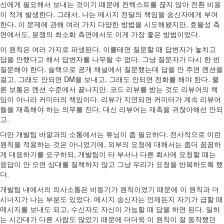
신에게 필요해서 보내는 것이기 때문에 컨텍스트를 끊지 않아 전환 비용
이 적게 발생한다. 그래서, 나는 메시지 전달의 책임을 송신자에게 부여
한다. 이 문제에 관해 여러 가지 다양한 방법을 시도해봤지만, 효율성 측
면에서도, 분쟁의 최소화 측면에서도 이게 가장 좋은 방법이었다.
이 원칙은 여러 가지로 파생된다. 이를테면 질문할 때 답변자가 놓치고
답을 안했다고 해서 답변자를 나무랄 수 없다. 그냥 질문자가 다시 한 번
질문해야 한다. 슬랙으로 공개 채널에서 질문했는데 답을 안 주면 멘션을
걸고, 그래도 안되면 DM을 보내고, 그래도 안되면 전화를 해야 한다. 물
론 보통은 멘션 수준에서 끝나지만. 코드 리뷰를 받는 것도 리뷰어의 책
임이 아니라 커미터의 책임이다. 리뷰가 지연되면 커미터가 계속 리뷰어
들을 재촉해야 하는 의무를 진다. 대신 리뷰어는 재촉을 귀찮아해선 안되
고.
다만 개발팀 바깥과의 소통에서는 튜닝이 좀 필요하다. 전사적으로 이런
원칙을 적용하는 것은 아니었기에, 외부의 요청에 대해서는 좀더 꼼꼼하
게 대응하기를 요구하되, 개발팀이 타 부서나 다른 회사에 요청할 때는
응답이 안 오면 상대를 질책하지 않고 그냥 우리가 요청을 반복하도록 했
다.
개발팀 내에서의 의사소통은 비동기가 원칙이었기 때문에 이 원칙과 더
시너지가 나는 부분도 있었다. 메시지 송신자는 언제든지 자기가 급할 때
메시지를 보내도 되고, 수신자도 자신이 가능할 때 답을 하면 된다. 일하
는 시간대가 다른 사람도 많았기 때문에 더더욱 이 원칙이 잘 동작했던