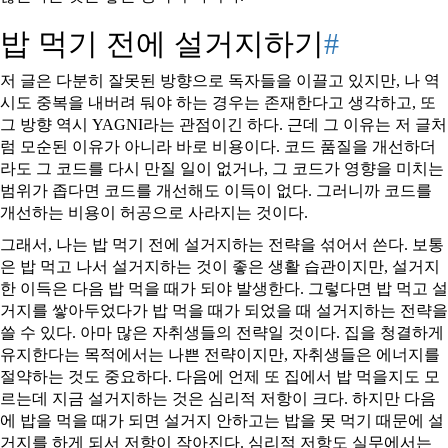
밥 먹기 전에 설거지하기
#
저 글은 다분히 잘못된 방향으로 독자들을 이끌고 있지만, 나 역
시도 중복을 내버려 둬야 하는 경우는 존재한다고 생각하고, 또
그 방향 역시 YAGNI라는 관점이긴 하다. 근데 그 이유는 저 글처
럼 모순된 이유가 아니라 바로 비용이다. 코드 품질을 개선하더
라도 그 코드를 다시 만질 일이 없거나, 그 코드가 영향을 미치는
범위가 좁다면 코드를 개선해도 이득이 없다. 그러니까 코드를
개선하는 비용이 허공으로 사라지는 것이다.
그래서, 나는 밥 먹기 전에 설거지하는 전략을 섞어서 쓴다. 보통
은 밥 먹고 나서 설거지하는 것이 좋은 생활 습관이지만, 설거지
한 이득은 다음 밥 먹을 때가 되야 발생한다. 그렇다면 밥 먹고 설
거지를 쌓아두었다가 밥 먹을 때가 되었을 때 설거지하는 전략을
쓸 수 있다. 아마 많은 자취생들의 전략일 것이다. 집을 청결하게
유지한다는 목적에서는 나쁜 전략이지만, 자취생들은 에너지를
절약하는 것도 중요하다. 다음에 언제 또 집에서 밥 먹을지도 모
르는데 지금 설거지하는 것은 심리적 저항이 크다. 하지만 다음
에 밥을 먹을 때가 되면 설거지 안하고는 밥을 못 먹기 때문에 설
거지를 하게 되서 저항이 작아진다. 심리적 저항도 실무에서는