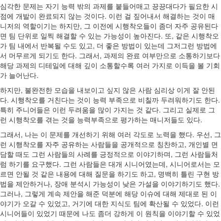
심각한 문제는 자기 능력 밖의 과제를 붙들어매고 끙끙대다가 필요한 시
점에 개발이 완료되지 않는 것이다. 이런 걸 짚어내서 해결하는 것이 매
니저의 역할이기는 하지만, 그 이전에 시행착오들이 좀더 자주 공유된다
면 팀 단위로 일찍 해결할 수 있는 가능성이 높아진다. 또, 같은 시행착오
가 팀 내에서 반복될 수도 있고, 더 좋은 방법이 있는데 그저그런 방법에
서 머무르게 되기도 한다. 그래서, 과제의 완료 여부만으로 소통하기보다
해당 과제의 디테일에 대해 깊이 소통할수록 여러 가지로 이득을 볼 기회
가 늘어난다.
하지만, 불완전한 모습을 내보이고 싶지 않은 사람 심리상 이게 잘 안된
다. 시행착오를 거친다는 것이 능력 부족으로 비칠까 두려워하기도 한다.
특히 주니어들은 이런 두려움을 많이 가지는 것 같다. 그리고 실제로 그
런 시행착오를 겪는 것을 능력부족으로 평가하는 매니저들도 있다.
그래서, 나는 이 문제를 개선하기 위해 여러 각도로 노력을 했다. 우선, 그
런 시행착오를 자주 공유하는 사람들을 공개적으로 칭찬하고, 개인별 면
담할 때도 그런 사람들의 사례를 긍정적으로 이야기하며, 그런 사람들처
럼 하기를 요구했다. 그런 사람들은 대개 시니어였는데, 시니어로서는 모
르면 안될 것 같은 내용에 대해 질문을 하기도 하고, 명백히 틀린 구현 방
법을 제안하거나, 장애 분석시 가능성이 낮은 가설을 이야기하기도 했다.
그러나, 그렇게 계속 제안을 해준 덕분에 해당 이슈에 대해 제대로 된 이
야기가 오갈 수 있었고, 거기에 대한 지식도 팀에 확산될 수 있었다. 이런
시니어들이 있었기 때문에 나도 좀더 강하게 이 원칙을 이야기할 수 있었