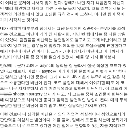
이 어려운 문제에 나서지 않게 된다. 장애가 나면 자기 책임인지 아닌지
만 빨리 확인하고 빠지고, 다른 사람을 돕지 않으며, 코드 리뷰에서도 논
쟁적인 의견을 내지 않고 소심한 규칙 검사에 그친다. 이러면 팀이 죽어
가기 시작하는 것이다.
내가 경험한 대부분의 팀에서는 그냥 문제에만 집중하는 분위기를 조성
하는 것으로도 비난이 거의 안 나왔지만, 지난 번 팀에서는 좀 다른 상황
이 있었다. 팀원들을 비난하는 발언임에도 불구하고 그게 비난이라고 생
각하지 않고 하는 경우들이 많았다. 예의를 갖춰 조심스럽게 표현한다고
해서 비난이 아닌 건 아니다. 그래서, 어디까지가 비난이고 어디까지가
비난이 아닌지를 좀 정의할 필요가 있었다. 예를 몇 가지 들어보자.
만약에 누군가 JS에서 async의 동작을 잘 몰라서 잘못 작성한 코드가 있
었다고 해보자. 이럴 때 async는 이러이러한 문법이고 이렇게 써야 한다
고 말하고 넘어가면 좋은데, 그게 아니라 JS 기초가 부족하네요 같은 식
으로 소통한다면 비난이 된다. 코드 품질에 대해서 이야기할 때도 이 코
드는 너무 지저분해서 읽기 어려워요라고 말하면 비난인데, 이 코드의 이
부분은 shotgun surgery 냄새가 나고, 저 코드는 중복 조건문이 반복되는
데 다형성으로 처리하면 좋다고 말하면 발전적인 방향이 된다. 대개 두리
뭉실한 발언은 비난이 되기 쉽고, 또한 실용적인 가치도 없다.
이런 것보다 더 심각한 비난은 개인의 직업적 성실성이나 성인으로서의
판단력을 의심하는 발언이다. 예를 들어, 팀에서 토론을 하는데 분위기가
한쪽으로 너무 흐르고 있다면 어떤 점에서 편향되어 있는지를 지적하고