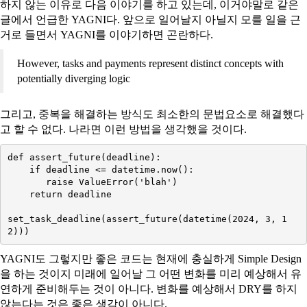
하지 않는 이유로 다음 이야기를 하고 있는데, 이거야말로 같은
글에서 언급한 YAGNI다. 앞으로 일어날지 아닐지 모를 일을 근
거로 들면서 YAGNI를 이야기하면 곤란하다.
However, tasks and payments represent distinct concepts with
potentially diverging logic
그리고, 중복을 해결하는 방식도 최소한의 문법요소로 해결했다
고 할 수 없다. 나라면 이런 방법을 생각했을 것이다.
def assert_future(deadline):

if
 deadline <=
 datetime.now():
       raise ValueError('blah')

return
 deadline

set_task_deadline(assert_future(datetime(2024, 3, 1
YAGNI도 그렇지만 좋은 코드는 현재에 충실하게 Simple Design
을 하는 것이지 미래에 일어날 그 어떤 변화를 미리 예상해서 유
연하게 준비해두는 것이 아니다. 변화를 예상해서 DRY를 하지
않는다는 것은 좋은 생각이 아니다.