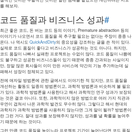
를 해보자.
코드 품질과 비즈니스 성과
#
최근 좋은 코드, 돈 버는 코드 등의 이야기, Premature abstraction 등의
이야기가 나오면서 코드 품질을 꼭 추구할 필요는 없다는 주장이 종종 나
온다. 나 역시도
QuickAndDirty
의 중요성을 강조하는 글을 쓴 적이 있다.
실제로 코드 품질이 좋다고 비즈니스가 성공하는 것도 아니다. 하지만,
코드 품질이 나빠서 실패한 프로젝트는 수없이 많다. 코드 품질이 나쁨에
도 불구하고 성공한 비즈니스들이 있기 때문에 종종 간과되는 사실이지
만, 정말 많은 회사들이 이미 만든 서비스에 약간의 기능 추가하는데 실
패해서 성장이 정체되고 있다.
전에 애자일 방법론에 관한 글에서도 이야기한 적 있지만, 코드 품질을
개선하는 활동도 일종의 방법론이고, 과학적 방법론과 비슷하게 볼 필요
가 있다. 과학적 방법론을 사용한다고 해서 과학적인 연구 성과가 보장되
는 것은 결코 아니다. 또한, 과학적이지 않은 방법으로 여러 가지 직관과
우연이 겹쳐서 나온 과학적 발견도 무수히 많다. 그렇다고 해서 현대의
과학자가 과학적 방법론을 사용하지 않는다면 그게 말이 될까? 방법론이
란 그런 거다. 절대 성과를 보장해주지 않지만, 성과를 낼 확률을 높여주
기 때문에 하는 것이다.
그런 만큼 코드 품질을 높이느라 프로젝트 기간이 늘어난다면 코드 품질