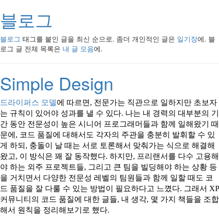
블로그
블로그
태그를 붙인 글을 최신 순으로. 좀더 개인적인 글은
일기장
에. 블
로그 글 전체 목록은
내 글 모음
에.
Simple Design
드라이퍼스 모델
에 따르면, 전문가는 직관으로 일하지만 초보자
는 규칙이 있어야 성과를 낼 수 있다. 나는 내 경력의 대부분의 기
간 동안 전문성이 높은 시니어 프로그래머들과 함께 일해왔기 때
문에, 코드 품질에 대해서도 각자의 주관을 충분히 발휘할 수 있
게 하되, 충돌이 날 때는 서로 토론해서 맞춰가는 식으로 해결해
왔고, 이 방식은 꽤 잘 동작했다. 하지만, 프리랜서를 다수 고용해
야 하는 외주 프로젝트들, 그리고 큰 팀을 빌딩해야 하는 상황 등
을 거치면서 다양한 전문성 레벨의 팀원들과 함께 일할 때도 코
드 품질을 잘 다룰 수 있는 방법이 필요하다고 느꼈다. 그래서 XP
커뮤니티의 코드 품질에 대한 글들, 내 생각, 몇 가지 책들을 조합
해서 원칙을 정리해보기로 했다.