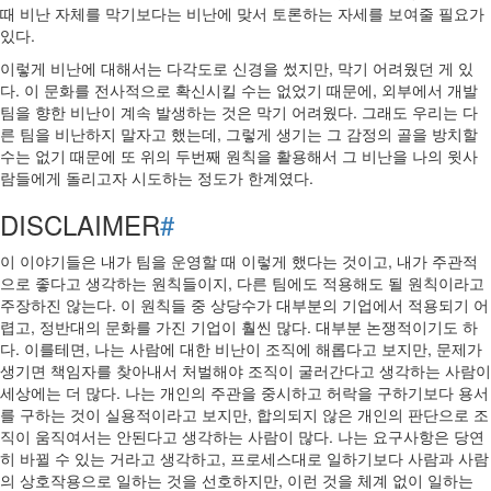
때 비난 자체를 막기보다는 비난에 맞서 토론하는 자세를 보여줄 필요가
있다.
이렇게 비난에 대해서는 다각도로 신경을 썼지만, 막기 어려웠던 게 있
다. 이 문화를 전사적으로 확신시킬 수는 없었기 때문에, 외부에서 개발
팀을 향한 비난이 계속 발생하는 것은 막기 어려웠다. 그래도 우리는 다
른 팀을 비난하지 말자고 했는데, 그렇게 생기는 그 감정의 골을 방치할
수는 없기 때문에 또 위의 두번째 원칙을 활용해서 그 비난을 나의 윗사
람들에게 돌리고자 시도하는 정도가 한계였다.
DISCLAIMER
#
이 이야기들은 내가 팀을 운영할 때 이렇게 했다는 것이고, 내가 주관적
으로 좋다고 생각하는 원칙들이지, 다른 팀에도 적용해도 될 원칙이라고
주장하진 않는다. 이 원칙들 중 상당수가 대부분의 기업에서 적용되기 어
렵고, 정반대의 문화를 가진 기업이 훨씬 많다. 대부분 논쟁적이기도 하
다. 이를테면, 나는 사람에 대한 비난이 조직에 해롭다고 보지만, 문제가
생기면 책임자를 찾아내서 처벌해야 조직이 굴러간다고 생각하는 사람이
세상에는 더 많다. 나는 개인의 주관을 중시하고 허락을 구하기보다 용서
를 구하는 것이 실용적이라고 보지만, 합의되지 않은 개인의 판단으로 조
직이 움직여서는 안된다고 생각하는 사람이 많다. 나는 요구사항은 당연
히 바뀔 수 있는 거라고 생각하고, 프로세스대로 일하기보다 사람과 사람
의 상호작용으로 일하는 것을 선호하지만, 이런 것을 체계 없이 일하는