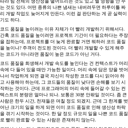
따라 팀 전체의 생산성을 떨어뜨리는 것도 있고 별 영향을 안 주
는 것도 있다. 어떤 종류의 나쁜 냄새는 내버려두면 하루이틀 짜
리 개발 작업도 늦어지게 만든다. 이런 걸 판단하는 게 곧 실력이
기도 하다.
코드 품질을 높이려는 이유 자체가 더 빨리 개발하기 위해서다.
간혹 코드 품질을 높이려면 프로젝트 기간이 더 필요하다는 주장
을 접하는데, 프로젝트를 더 늦게 완료할 거면 뭐하러 코드 품질
을 높이나? 주객이 전도된 것이다. 더 빨리 개발할 수 있게 해주
는 코드가 아니라면 품질이 높은 코드가 아닌 거다.
코드 품질을 희생해서 개발 속도를 높인다는 건 컨텍스트가 머리
속에 다 들어 있을 때만 가능한 일이다. 머리 속에 담은 양을 벗어
나서 작업하게 되면 결국 자신이 작성한 코드를 다시 읽어야 하
고 사용해야 하는데, 그 코드들의 품질이 낮다면 손해를 보기 시
작하는 것이다. 근데 프로그래머의 머리 속에 들어갈 수 있는 컨
텍스트의 분량은 얼마나 되나. 보통은 30분 안팎일 것이다. 좀 큰
사람은 한두 시간, 천재들은 며칠 정도 되겠지. 근데 그 한계를 벗
어난 크기의 일을 하게 되면 이미 코드 품질로 인해 생산성 하락
을 겪기 시작하는 것이다. 한 달 정도 규모의 일을 나쁜 코드 품질
로 빨리 완료할 수 있는 사람은 존재하지 않는다.