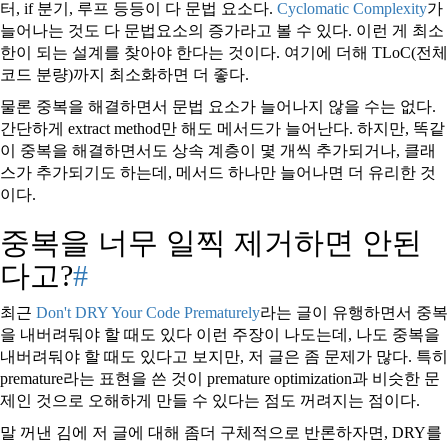
터, if 분기, 루프 등등이 다 문법 요소다.
Cyclomatic Complexity
가
늘어나는 것도 다 문법요소의 증가라고 볼 수 있다. 이런 게 최소
한이 되는 설계를 찾아야 한다는 것이다. 여기에 더해 TLoC(전체
코드 분량)까지 최소화하면 더 좋다.
물론 중복을 해결하면서 문법 요소가 늘어나지 않을 수는 없다.
간단하게 extract method만 해도 메서드가 늘어난다. 하지만, 똑같
이 중복을 해결하면서도 상속 계층이 몇 개씩 추가되거나, 클래
스가 추가되기도 하는데, 메서드 하나만 늘어나면 더 유리한 것
이다.
중복을 너무 일찍 제거하면 안된
다고?
#
최근
Don't DRY Your Code Prematurely
라는 글이 유행하면서 중복
을 내버려둬야 할 때도 있다 이런 주장이 나도는데, 나도 중복을
내버려둬야 할 때도 있다고 보지만, 저 글은 좀 문제가 많다. 특히
premature라는 표현을 쓴 것이 premature optimization과 비슷한 문
제인 것으로 오해하게 만들 수 있다는 점도 꺼려지는 점이다.
말 꺼낸 김에 저 글에 대해 좀더 구체적으로 반론하자면, DRY를