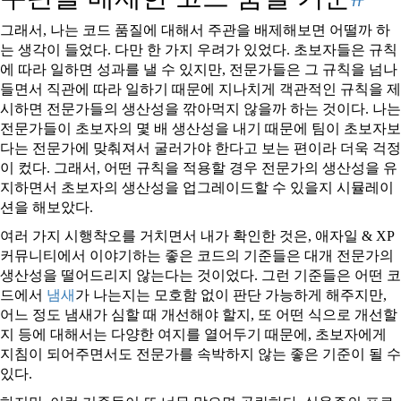
그래서, 나는 코드 품질에 대해서 주관을 배제해보면 어떨까 하
는 생각이 들었다. 다만 한 가지 우려가 있었다. 초보자들은 규칙
에 따라 일하면 성과를 낼 수 있지만, 전문가들은 그 규칙을 넘나
들면서 직관에 따라 일하기 때문에 지나치게 객관적인 규칙을 제
시하면 전문가들의 생산성을 깎아먹지 않을까 하는 것이다. 나는
전문가들이 초보자의 몇 배 생산성을 내기 때문에 팀이 초보자보
다는 전문가에 맞춰져서 굴러가야 한다고 보는 편이라 더욱 걱정
이 컸다. 그래서, 어떤 규칙을 적용할 경우 전문가의 생산성을 유
지하면서 초보자의 생산성을 업그레이드할 수 있을지 시뮬레이
션을 해보았다.
여러 가지 시행착오를 거치면서 내가 확인한 것은, 애자일 & XP
커뮤니티에서 이야기하는 좋은 코드의 기준들은 대개 전문가의
생산성을 떨어드리지 않는다는 것이었다. 그런 기준들은 어떤 코
드에서
냄새
가 나는지는 모호함 없이 판단 가능하게 해주지만,
어느 정도 냄새가 심할 때 개선해야 할지, 또 어떤 식으로 개선할
지 등에 대해서는 다양한 여지를 열어두기 때문에, 초보자에게
지침이 되어주면서도 전문가를 속박하지 않는 좋은 기준이 될 수
있다.