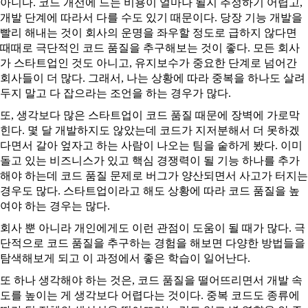
아니다. 코드 개선에 드는 비용이 얼마나 될지 추정하기 어렵고,
개발 단계에 따라서 다를 수도 있기 때문이다. 당장 기능 개발을
빨리 해내는 것이 회사의 운명을 좌우할 정도로 급하지 않다면
때때로 극단적인 코드 품질을 추구해보는 것이 좋다. 모든 회사
가 스타트업인 것도 아니고, 유지보수가 중요한 단계로 넘어간
회사들이 더 많다. 그래서, 나는 상황에 따라 중복을 하나도 살려
두지 말고 다 잡으라는 조언을 하는 경우가 많다.
또, 생각보다 많은 스타트업이 코드 품질 때문에 장벽에 가로막
힌다. 몇 달 개발하지도 않았는데 코드가 지저분해서 더 못하겠
다면서 갈아 엎자고 하는 사람이 나오는 팀을 숱하게 봤다. 이미
돌고 있는 비즈니스가 있고 핵심 경쟁력이 될 기능 하나를 추가
해야 하는데 코드 품질 문제로 버그가 양산되면서 사고가 터지는
경우도 많다. 스타트업이라고 해도 상황에 따라 코드 품질을 높
여야 하는 경우는 많다.
회사 뿐 아니라 개인에게도 이런 관점이 도움이 될 때가 많다. 극
단적으로 코드 품질을 추구하는 경험을 해보면 다양한 방법들을
탐색해보게 되고 이 과정에서 좋은 학습이 일어난다.
또 하나 생각해야 하는 것은, 코드 품질을 떨어뜨리면서 개발 속
도를 높이는 게 생각보다 어렵다는 것이다. 중복 코드도 종류에