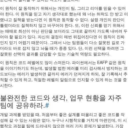
이 원칙이 잘 동작하기 위해서는 개인이 팀, 그리고 리더를 믿을 수 있어
야 한다. 이 원칙을 믿고 자기 생각대로 했는데 왜 너는 허락도 안 받고 이
랬냐고 질책을 받는다면 이 원칙은 동작할 수 없다. 설령 개인의 판단이
틀렸더라도 질책하지 않고 바꾸어야 한다. 또, 이런 신뢰를 얻기 위해서
는 때때로 최선이 아닌 판단을 보더라도 그대로 끝까지 가도록 내버려 두
어야 할 필요가 있다. 자신의 결정이 매번 뒤집어진다면 이 원칙이 진짜
인지 믿기 어렵기 때문이다. 그래서 나는 팀원들이 다소 잘못된 길로 가
더라도 바로 잡지 않고 놔둘 때가 종종 있다. 단, 이런 선택을 하려면 그
잘못된 선택의 결과를 감당할 수 있는 기술적 역량도 필요하다.
이 원칙은 코드 레벨에도 많이 스며든다. 파이썬에서는 EAFP 같은 원칙
을 이야기하기도 하는데, 발생할 법한 에러를 미리 검사해서 방지하는 코
드보다는 에러가 발생하면 끝까지 에러가 던져지게 하되, 잘 기록해서 추
적할 수 있게 하고, 적절한 레벨의 알림으로 인지할 수 있게 하는 것을 중
시한다.
불완전한 코드와 생각, 업무 현황을 자주
팀에 공유하라.
#
개발 과제를 받았을 때, 처음부터 좋은 설계를 떠올리고 좋은 코드를 작
성해 갈 수 있는 사람은 없다. 누구나 시행착오를 거치게 마련인데, 이 시
행착오 과정을 팀에 드러내지 않으면 여러 가지 문제가 발생한다. 가장