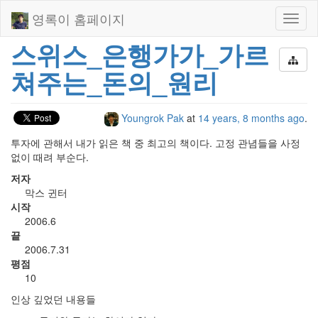
영록이 홈페이지
Toggl
naviga
스위스_은행가가_가르
쳐주는_돈의_원리
Youngrok Pak
at
14 years, 8 months ago
.
투자에 관해서 내가 읽은 책 중 최고의 책이다. 고정 관념들을 사정
없이 때려 부순다.
저자
막스 귄터
시작
2006.6
끝
2006.7.31
평점
10
인상 깊었던 내용들