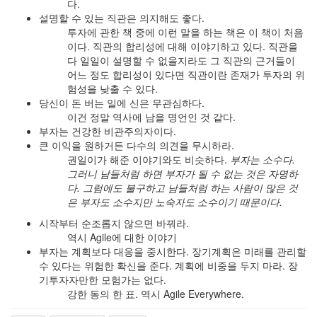
다.
설명할 수 있는 직관은 의지해도 좋다.
투자에 관한 책 중에 이런 말을 하는 책은 이 책이 처음
이다. 직관의 합리성에 대해 이야기하고 있다. 직관을
다 일일이 설명할 수 없을지라도 그 직관의 근거들이
어느 정도 합리성이 있다면 직관이란 존재가 투자의 위
험성을 낮출 수 있다.
당신이 돈 버는 일에 신은 무관심하다.
이건 정말 역사에 남을 명언인 것 같다.
부자는 건강한 비관주의자이다.
큰 이익을 원하거든 다수의 의견을 무시하라.
권일이가 해준 이야기와도 비슷하다.
부자는 소수다.
그러니 남들처럼 하면 부자가 될 수 없는 것은 자명하
다. 그럼에도 불구하고 남들처럼 하는 사람이 많은 것
은 부자도 소수지만 노숙자도 소수이기 때문이다.
시작부터 순조롭지 않으면 바꿔라.
역시 Agile에 대한 이야기
부자는 계획보다 대응을 중시한다. 장기계획은 미래를 관리할
수 있다는 위험한 확신을 준다. 계획에 비중을 두지 마라. 장
기투자자만한 모험가는 없다.
강한 동의 한 표. 역시 Agile Everywhere.