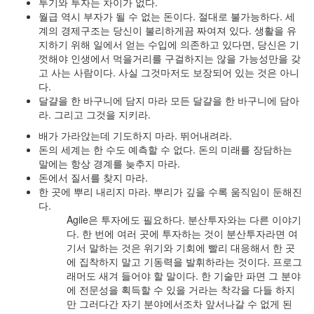
투기와 투자는 차이가 없다.
월급 역시 부자가 될 수 없는 돈이다. 절대로 불가능하다. 세
계의 경제구조는 당신이 불리하게끔 짜여져 있다. 생활을 유
지하기 위해 일에서 얻는 수입에 의존하고 있다면, 당신은 기
껏해야 인생에서 먹을거리를 구걸하지는 않을 가능성만을 갖
고 사는 사람이다. 사실 그것마저도 보장되어 있는 것은 아니
다.
달걀을 한 바구니에 담지 마라
모든 달걀을 한 바구니에 담아
라. 그리고 그것을 지키라.
배가 가라앉는데 기도하지 마라. 뛰어내려라.
돈의 세계는 한 수도 예측할 수 없다. 돈의 미래를 장담하는
말에는 항상 경계를 늦추지 마라.
돈에서 질서를 찾지 마라.
한 곳에 뿌리 내리지 마라. 뿌리가 깊을 수록 움직임이 둔해진
다.
Agile은 투자에도 필요하다. 분산투자와는 다른 이야기
다. 한 번에 여러 곳에 투자하는 것이 분산투자라면 여
기서 말하는 것은 위기와 기회에 빨리 대응해서 한 곳
에 집착하지 말고 기동력을 발휘하라는 것이다. 프로그
래머도 새겨 들어야 할 말이다. 한 기술만 파면 그 분야
에 전문성을 획득할 수 있을 거라는 착각을 다들 하지
만 그러다간 자기 분야에서조차 앞서나갈 수 없게 된