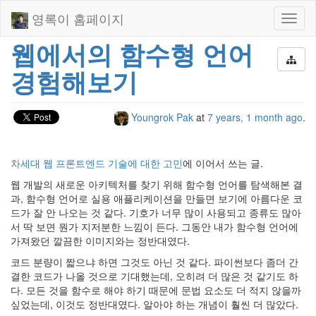
영록이 홈페이지
Toggl
naviga
웹에서의 함수형 언어
경험해보기
Youngrok Pak
at
7 years, 1 month ago
.
차세대 웹 프론트엔드 기술에 대한 고민
에 이어서 쓰는 글.
웹 개발의 새로운 아키텍처를 찾기 위해 함수형 언어를 탐색해본 결
과, 함수형 언어로 실용 애플리케이션을 만들면 보기에 아름다운 코
드가 잘 안 나오는 것 같다. 기호가 너무 많이 사용되고 종류도 많아
서 딱 보면 뭔가 지저분한 느낌이 든다. 그동안 내가 함수형 언어에
가져왔던 깔끔한 이미지와는 정반대였다.
코드 분량이 짧으냐 하면 그것도 아닌 것 같다. 파이썬보다 좀더 간
결한 코드가 나올 것으로 기대했는데, 오히려 더 많은 것 같기도 하
다. 모든 것을 함수로 해야 하기 때문에 문법 요소도 더 적지 않을까
싶었는데, 이것도 정반대였다. 알아야 하는 개념이 훨씬 더 많았다.