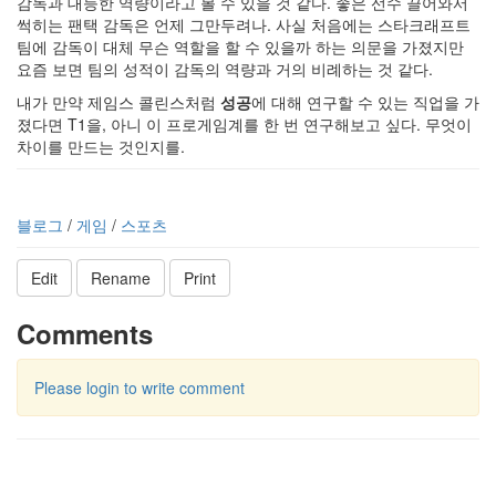
감독과 대등한 역량이라고 볼 수 있을 것 같다. 좋은 선수 끌어와서
썩히는 팬택 감독은 언제 그만두려나. 사실 처음에는 스타크래프트
팀에 감독이 대체 무슨 역할을 할 수 있을까 하는 의문을 가졌지만
요즘 보면 팀의 성적이 감독의 역량과 거의 비례하는 것 같다.
내가 만약 제임스 콜린스처럼
성공
에 대해 연구할 수 있는 직업을 가
졌다면 T1을, 아니 이 프로게임계를 한 번 연구해보고 싶다. 무엇이
차이를 만드는 것인지를.
블로그
/
게임
/
스포츠
Edit
Rename
Print
Comments
Please login to write comment