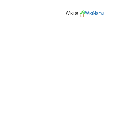
Wiki at
WikiNamu