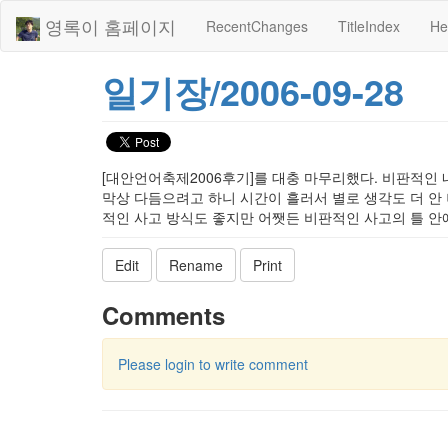
영록이 홈페이지
RecentChanges
TitleIndex
He
일기장/2006-09-28
[대안언어축제2006후기]를 대충 마무리했다. 비판적인 
막상 다듬으려고 하니 시간이 흘러서 별로 생각도 더 안 
적인 사고 방식도 좋지만 어쨋든 비판적인 사고의 틀 
Edit
Rename
Print
Comments
Please login to write comment