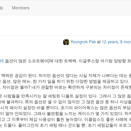
lp
Members
Youngrok Pak
at
12 years, 8 mo
65
옵션이 많은 소프트웨어]에 대한 트랙백. 이글루스랑 여기랑 양방향 
 맥락은 공감이 된다. 하지만 옵션이 많다는 사실 자체가 나쁘다는 데는
션, 많은 메뉴, 한 가지 일을 하기 위한 다양한 방법을 제공하고 있다. 
 차이점은 뭘까? 내가 관찰한 바로는 확연하게 구분되는 차이점이 존재
은 사람들을 만족시키는 잘 세팅된 디폴트 설정이 있다. 그래서 그 많은 
 불과하다. IE의 옵션은 셀 수 없이 많지만 그 많은 옵션 중 하나 이상
부분 시작 페이지 설정만 바꿀 뿐이다. 초기의 파이어폭스는 많은 옵션의 부
 얼마 안되었다. 그래서 불편함을 느끼는 케이스가 몇 가지 있었다. 하
고 그 이후부터 체감 사용성이 훨씬 높아졌다. 이클립스도 좋은 사례에 
는 드물다. 플러그인의 초기 세팅 때나 건드릴 뿐. 초기 세팅값들이 프로