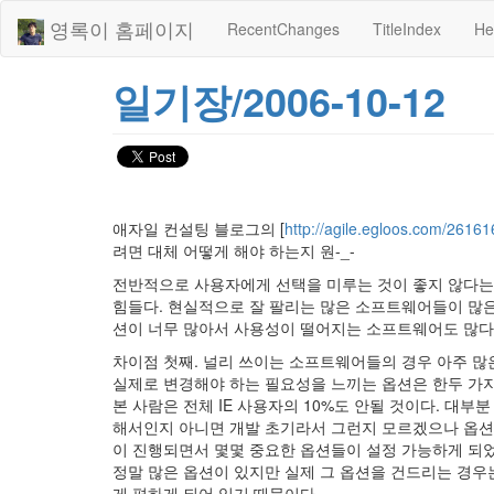
영록이 홈페이지
RecentChanges
TitleIndex
He
일기장/2006-10-12
애자일 컨설팅 블로그의 [
http://agile.egloos.com/26161
려면 대체 어떻게 해야 하는지 원-_-
전반적으로 사용자에게 선택을 미루는 것이 좋지 않다는
힘들다. 현실적으로 잘 팔리는 많은 소프트웨어들이 많은 옵
션이 너무 많아서 사용성이 떨어지는 소프트웨어도 많다.
차이점 첫째. 널리 쓰이는 소프트웨어들의 경우 아주 많
실제로 변경해야 하는 필요성을 느끼는 옵션은 한두 가지에
본 사람은 전체 IE 사용자의 10%도 안될 것이다. 대
해서인지 아니면 개발 초기라서 그런지 모르겠으나 옵션이
이 진행되면서 몇몇 중요한 옵션들이 설정 가능하게 되었
정말 많은 옵션이 있지만 실제 그 옵션을 건드리는 경우
게 편하게 되어 있기 때문이다.