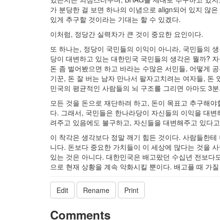
가 분당한 걸 보면 하나의 이념으로 align되어 있지 않
있게 추구할 것이라는 기대는 할 수 있겠다.
이처럼, 정당간 실력차가 큰 것이 중요한 요인이다.
또 하나는, 정당이 국민들의 이익이 아니라, 국민들의 
당이 대변하고 있는 대한민국 국민들의 생각은 뭘까? 자
돈 좀 벌어봤으면 하고 바라는 수많은 서민들, 어떻게 공
기꾼, 돈 잘 버는 남자 만나서 팔자고치려는 여자들, 돈 
민국의 평균적인 사람들의 뇌 구조를 그리면 아마도 3분의
모든 것을 돈으로 재단하려 하고, 돈이 목표고 추구해야
다. 그래서, 국민들은 한나라당이 자신들의 이익을 대변
려주고 있음에도 불구하고, 자신들을 대변해주고 있다고
이 착각은 생각보다 정말 깨기 힘든 것이다. 사람들한테 너
니다. 돈보다 중요한 가치들이 이 세상에 많다는 것을 사
있는 것은 아니다. 대한민국은 배고팠던 수십년 전보다도
으로 현재 상황을 계속 악화시킬 뿐이다. 배고플 때 가질 
Edit
Rename
Print
Comments