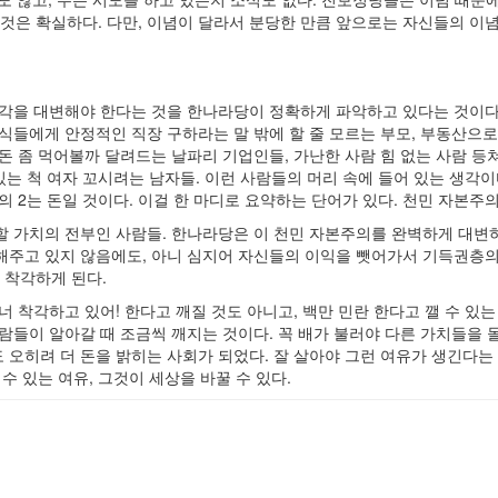
은 것은 확실하다. 다만, 이념이 달라서 분당한 만큼 앞으로는 자신들의 이
생각을 대변해야 한다는 것을 한나라당이 정확하게 파악하고 있다는 것이다
식들에게 안정적인 직장 구하라는 말 밖에 할 줄 모르는 부모, 부동산으
돈 좀 먹어볼까 달려드는 날파리 기업인들, 가난한 사람 힘 없는 사람 등
있는 척 여자 꼬시려는 남자들. 이런 사람들의 머리 속에 들어 있는 생각이
 2는 돈일 것이다. 이걸 한 마디로 요약하는 단어가 있다. 천민 자본주의
할 가치의 전부인 사람들. 한나라당은 이 천민 자본주의를 완벽하게 대변
해주고 있지 않음에도, 아니 심지어 자신들의 이익을 뺏어가서 기득권층의
 착각하게 된다.
 착각하고 있어! 한다고 깨질 것도 아니고, 백만 민란 한다고 깰 수 있는
람들이 알아갈 때 조금씩 깨지는 것이다. 꼭 배가 불러야 다른 가치들을 
 오히려 더 돈을 밝히는 사회가 되었다. 잘 살아야 그런 여유가 생긴다는
수 있는 여유, 그것이 세상을 바꿀 수 있다.