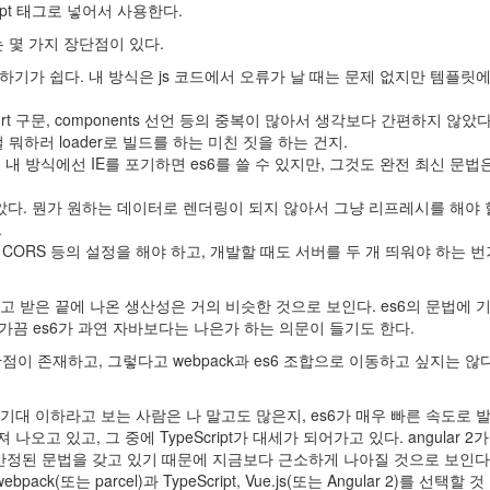
ript 태그로 넣어서 사용한다.
는 몇 가지 장단점이 있다.
적하기가 쉽다. 내 방식은 js 코드에서 오류가 날 때는 문제 없지만 템플릿
t 구문, components 선언 등의 중복이 많아서 생각보다 간편하지 않았다
이걸 뭐하러 loader로 빌드를 하는 미친 짓을 하는 건지.
다. 내 방식에선 IE를 포기하면 es6를 쓸 수 있지만, 그것도 완전 최신 문법
하지 않았다. 뭔가 원하는 데이터로 렌더링이 되지 않아서 그냥 리프레시를 해야
.
해 CORS 등의 설정을 해야 하고, 개발할 때도 서버를 두 개 띄워야 하는 
 받은 끝에 나온 생산성은 거의 비슷한 것으로 보인다. es6의 문법에 
가끔 es6가 과연 자바보다는 나은가 하는 의문이 들기도 한다.
점이 존재하고, 그렇다고 webpack과 es6 조합으로 이동하고 싶지는 않다
s6가 기대 이하라고 보는 사람은 나 말고도 많은지, es6가 매우 빠른 속도로
고 있고, 그 중에 TypeScript가 대세가 되어가고 있다. angular 2가
더 안정된 문법을 갖고 있기 때문에 지금보다 근소하게 나아질 것으로 보인다
는 parcel)과 TypeScript, Vue.js(또는 Angular 2)를 선택할 것