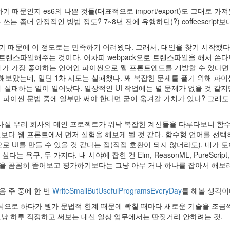
향하기 때문인지 es6의 나쁜 것들(대표적으로 import/export)도 그대로 가져
쓰는 좀더 안정적인 방법 정도? 7~8년 전에 유행하던(?) coffeescript
기 때문에 이 정도로는 만족하기 어려웠다. 그래서, 대안을 찾기 시작했다
로 트랜스파일해주는 것이다. 어차피 webpack으로 트랜스파일을 해서 쓴
은가? 내가 가장 좋아하는 언어인 파이썬으로 웹 프론트엔드를 개발할 수 있다
 해보았는데, 일단 1차 시도는 실패했다. 꽤 복잡한 문제를 풀기 위해 파이
실패하는 일이 일어났다. 일상적인 UI 작업에는 별 문제가 없을 것 같지만
때 파이썬 문법 중에 일부만 써야 한다면 굳이 옮겨갈 가치가 있나? 그래도
 사실 우리 회사의 메인 프로젝트가 워낙 복잡한 계산들을 다루다보니 함
그보다 웹 프론트에서 먼저 실험을 해보게 될 것 같다. 함수형 언어를 선
점으로 UI를 만들 수 있을 것 같다는 점(직접 호환이 되지 않더라도), 내가 
, 두 가지다. 내 시야에 잡힌 건 Elm, ReasonML, PureScript, f
들을 꼼꼼히 뜯어보고 평가하기보다는 그냥 아무 거나 하나를 잡아서 해보
음 주 중에 한 번
WriteSmallButUsefulProgramsEveryDay
를 해볼 생각이
식으로 하다가 뭔가 문법적 한계 때문에 빡칠 때마다 새로운 기술을 조금
그냥 하루 작정하고 써보는 대신 일상 업무에서는 딴짓거리 안하려는 것.