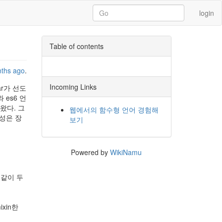
login
Table of contents
nths ago
.
Incoming Links
ar가 선도
es6 언
왔다. 그
웹에서의 함수형 언어 경험해
성은 장
보기
Powered by
WikiNamu
서 같이 두
ixin한