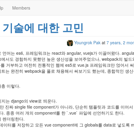
lp
Members
 기술에 대한 고민
Youngrok Pak
at
7 years, 2 mo
 es6, 프레임워크는 react와 angular, vuejs가 이끌어왔다. angul
에서도 경험하지 못했던 높은 생산성을 보여주었으나, webpack의 빌드와 
를 거부하고 여전히 전통적인 웹에 es5로 vue.js 프레임워크만 얹어서 써
트는 완전히 webpack을 풀로 채용해서 써보기도 했는데, 종합적인 생산
충 이렇다.
 django의 view로 띄운다.
지만 진짜 single file component가 아니라, 단순히 템플릿과 코드를 이어
다. 종종 여러 개의 component를 한 `.vue` 파일에 선언하기도 한다.
 같이 렌더링한다.
이터를 저장하고 모든 vue component에 그 globals를 data로 넣도록 m