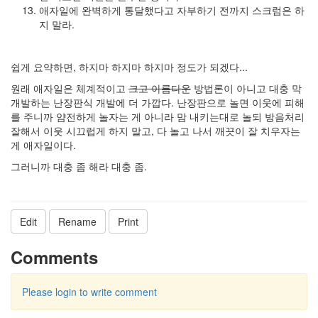
애자일에 완벽하게 통달했다고 자부하기 전까지 스크럼은 하
지 말라.
쉽게 요약하면, 하지마 하지마 하지마 정도가 되겠다...
원래 애자일은 체계적이고
크고 아름다운
방법론이 아니고 대충 막
개발하는 난장판식 개발에 더 가깝다. 난장판으로 놀면 이웃에 피해
를 주니까 얌전하게 놀자는 게 아니라 맘 내키는대로 놀되 방음처리
잘해서 이웃 시끄럽게 하지 말고, 다 놀고 나서 깨끗이 잘 치우자는
게 애자일이다.
그러니까 대충 좀 해라 대충 좀.
Edit
Rename
Print
Comments
Please login to write comment