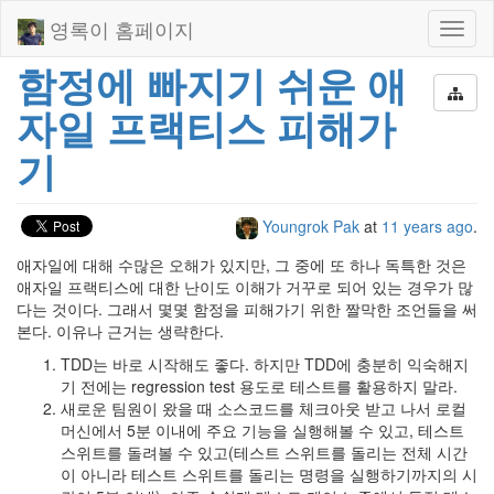
영록이 홈페이지
Toggl
naviga
함정에 빠지기 쉬운 애
자일 프랙티스 피해가
기
Youngrok Pak
at
11 years ago
.
애자일에 대해 수많은 오해가 있지만, 그 중에 또 하나 독특한 것은
애자일 프랙티스에 대한 난이도 이해가 거꾸로 되어 있는 경우가 많
다는 것이다. 그래서 몇몇 함정을 피해가기 위한 짤막한 조언들을 써
본다. 이유나 근거는 생략한다.
TDD는 바로 시작해도 좋다. 하지만 TDD에 충분히 익숙해지
기 전에는 regression test 용도로 테스트를 활용하지 말라.
새로운 팀원이 왔을 때 소스코드를 체크아웃 받고 나서 로컬
머신에서 5분 이내에 주요 기능을 실행해볼 수 있고, 테스트
스위트를 돌려볼 수 있고(테스트 스위트를 돌리는 전체 시간
이 아니라 테스트 스위트를 돌리는 명령을 실행하기까지의 시