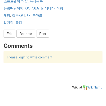
소프트웨어 개발
,
독서목록
유럽배낭여행
,
OOPSLA_&_캐나다_여행
게임
,
잡동사니
,
내_북마크
일기장
,
글감
Edit
Rename
Print
Comments
Please login to write comment
Wiki at
WikiNamu