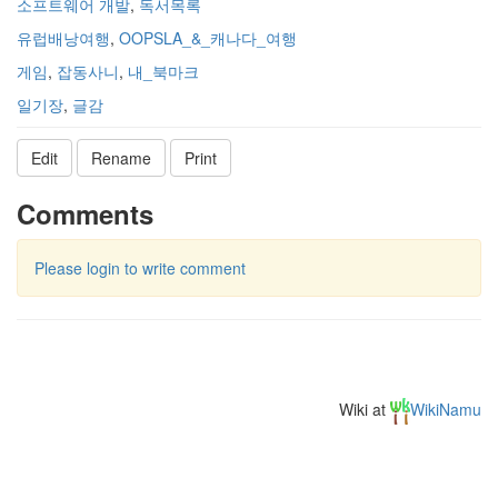
소프트웨어 개발
,
독서목록
유럽배낭여행
,
OOPSLA_&_캐나다_여행
게임
,
잡동사니
,
내_북마크
일기장
,
글감
Edit
Rename
Print
Comments
Please login to write comment
Wiki at
WikiNamu