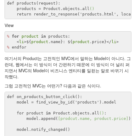
def products(request):
    products = 
Product
.
objects.all
()
    return render
_to_response('
products
.
html
', 
locals
View
%
for
product
in
 products:
    <
li
>${
product
.name}: ${
product
.price}</
li
>
%
 endfor
여기서의 Product는 고전적인 MVC에서 말하는 Model이 아니다. 그
런데, 웹에서는 이 방식이 더 간편하기 때문에 이 방식이 더 널리 퍼
지면서 MVC의 Model이 비즈니스 엔티티를 일컫는 말로 바뀌기 시
작했다.
그럼 고전적인 MVC는 어떤가? 다음과 같은 식이다.
def on
_products_button_click()
:
    model = find
_view_by_id('
products
')
.model
    for product 
in
Product
.
objects.all
()
:
        model.append(
[
prodcut
.
name
, 
product
.
price
]
)
    model.notify
_changed()