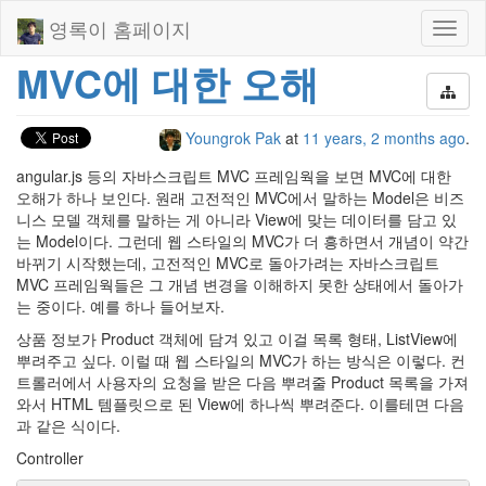
영록이 홈페이지
Toggl
naviga
MVC에 대한 오해
Youngrok Pak
at
11 years, 2 months ago
.
angular.js 등의 자바스크립트 MVC 프레임웍을 보면 MVC에 대한
오해가 하나 보인다. 원래 고전적인 MVC에서 말하는 Model은 비즈
니스 모델 객체를 말하는 게 아니라 View에 맞는 데이터를 담고 있
는 Model이다. 그런데 웹 스타일의 MVC가 더 흥하면서 개념이 약간
바뀌기 시작했는데, 고전적인 MVC로 돌아가려는 자바스크립트
MVC 프레임웍들은 그 개념 변경을 이해하지 못한 상태에서 돌아가
는 중이다. 예를 하나 들어보자.
상품 정보가 Product 객체에 담겨 있고 이걸 목록 형태, ListView에
뿌려주고 싶다. 이럴 때 웹 스타일의 MVC가 하는 방식은 이렇다. 컨
트롤러에서 사용자의 요청을 받은 다음 뿌려줄 Product 목록을 가져
와서 HTML 템플릿으로 된 View에 하나씩 뿌려준다. 이를테면 다음
과 같은 식이다.
Controller