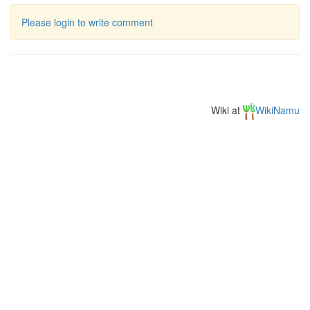
Please login to write comment
Wiki at
WikiNamu