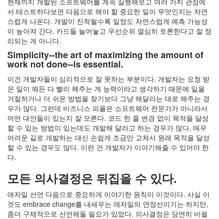
현재까지 개발된 소프트웨어를 계속 실행해보고 여러 가지 관점에
서 테스트하다보면 다음으로 해야 할 중요한 일이 무엇인지는 자연
스럽게 나온다. 개발이 진척될수록 일정도 자연스럽게 예측 가능성
이 높아져 간다. 카드들 늘어놓고 우선순위 열심히 토론한다고 잘 정
리되는 게 아니다.
Simplicity--the art of maximizing the amount of
work not done--is essential.
이건 개발자들이 심리적으로 잘 못하는 부분이다. 개발자는 요청 받
은 일이 뭐든 다 빨리 해주는 게 능력이라고 생각하기 때문에 일을
거절하거나 더 쉬운 방법을 찾기보다 그냥 해달라는 대로 해주는 경
우가 많다. 그런데 비즈니스 피플은 소프트웨어 전문가가 아니라서
어떤 대안들이 있는지 잘 모른다. 코드 한 줄 변경 없이 목적을 달성
할 수 있는 방법이 있는데도 개발해 달라고 하는 경우가 많다. 매우
어려운 길로 개발하는 대신 손쉽게 조금만 고쳐서 원래 목적을 달성
할 수 있는 경우도 많다. 이런 건 개발자가 이야기해줄 수 있어야 한
다.
모든 의사결정은 뒤집을 수 있다.
애자일 선언 다음으로 중요하게 이야기한 원칙이 이것이다. 사실 이
것도 embrace change를 내세우는 애자일의 연장선이기는 하지만,
좀더 구체적으로 선언해둘 필요가 있었다. 의사결정은 당연히 바뀔