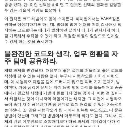
종종 있다. 단, 이런 선택을 하려면 그 잘못된 선택의 결과를 감당할
수 있는 기술적 역량도 필요하다.
이 원칙은 코드 레벨에도 많이 스며든다. 파이썬에서는 EAFP 같은
원칙을 이야기하기도 하는데, 발생할 법한 에러를 미리 검사해서 방
지하는 코드보다는 에러가 발생하면 끝까지 에러가 던져지게 하되,
잘 기록해서 추적할 수 있게 하고, 적절한 레벨의 알림으로 인지할
수 있게 하는 것을 중시한다.
불완전한 코드와 생각, 업무 현황을 자
주 팀에 공유하라.
개발 과제를 받았을 때, 처음부터 좋은 설계를 떠올리고 좋은 코드를
작성해 갈 수 있는 사람은 없다. 누구나 시행착오를 거치게 마련인
데, 이 시행착오 과정을 팀에 드러내지 않으면 여러 가지 문제가 발
생한다. 가장 심각한 문제는 자기 능력 밖의 과제를 붙들어매고 끙끙
대다가 필요한 시점에 개발이 완료되지 않는 것이다. 이런 걸 짚어내
서 해결하는 것이 매니저의 역할이기는 하지만, 그 이전에 시행착오
들이 좀더 자주 공유된다면 팀 단위로 일찍 해결할 수 있는 가능성이
높아진다. 또, 같은 시행착오가 팀 내에서 반복될 수도 있고, 더 좋은
방법이 있는데 그저그런 방법에서 머무르게 되기도 한다. 그래서, 과
제의 완료 여부만으로 소통하기보다 해당 과제의 디테일에 대해 깊
이 소통할수록 여러 가지로 이득을 볼 기회가 늘어난다.