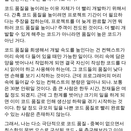
코드 품질을 높이려는 이유 자체가 더 빨리 개발하기 위해서
다. 간혹 코드 품질을 높이려면 프로젝트 기간이 더 필요하
다는 주장을 접하는데, 프로젝트를 더 늦게 완료할 거면 뭐
하러 코드 품질을 높이나? 주객이 전도된 것이다. 더 빨리 개
발할 수 있게 해주는 코드가 아니라면 품질이 높은 코드가
아닌 거다.
코드 품질을 희생해서 개발 속도를 높인다는 건 컨텍스트가
머리 속에 다 들어 있을 때만 가능한 일이다. 머리 속에 담은
양을 벗어나서 작업하게 되면 결국 자신이 작성한 코드를 다
시 읽어야 하고 사용해야 하는데, 그 코드들의 품질이 낮다
면 손해를 보기 시작하는 것이다. 근데 프로그래머의 머리
속에 들어갈 수 있는 컨텍스트의 분량은 얼마나 되나. 보통
은 30분 안팎일 것이다. 좀 큰 사람은 한두 시간, 천재들은 며
칠 정도 되겠지. 근데 그 한계를 벗어난 크기의 일을 하게 되
면 이미 코드 품질로 인해 생산성 하락을 겪기 시작하는 것
이다. 한 달 정도 규모의 일을 나쁜 코드 품질로 빨리 완료할
수 있는 사람은 존재하지 않는다.
그래서, 나는 다소 극단적으로 코드 품질 - 중복이 없으면서
최소한의 문법 요소로 구성된 코드 - 을 추구해보라고 이야