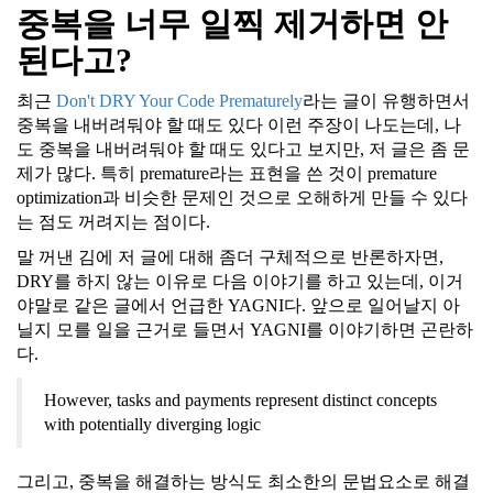
중복을 너무 일찍 제거하면 안
된다고?
최근
Don't DRY Your Code Prematurely
라는 글이 유행하면서
중복을 내버려둬야 할 때도 있다 이런 주장이 나도는데, 나
도 중복을 내버려둬야 할 때도 있다고 보지만, 저 글은 좀 문
제가 많다. 특히 premature라는 표현을 쓴 것이 premature
optimization과 비슷한 문제인 것으로 오해하게 만들 수 있다
는 점도 꺼려지는 점이다.
말 꺼낸 김에 저 글에 대해 좀더 구체적으로 반론하자면,
DRY를 하지 않는 이유로 다음 이야기를 하고 있는데, 이거
야말로 같은 글에서 언급한 YAGNI다. 앞으로 일어날지 아
닐지 모를 일을 근거로 들면서 YAGNI를 이야기하면 곤란하
다.
However, tasks and payments represent distinct concepts
with potentially diverging logic
그리고, 중복을 해결하는 방식도 최소한의 문법요소로 해결