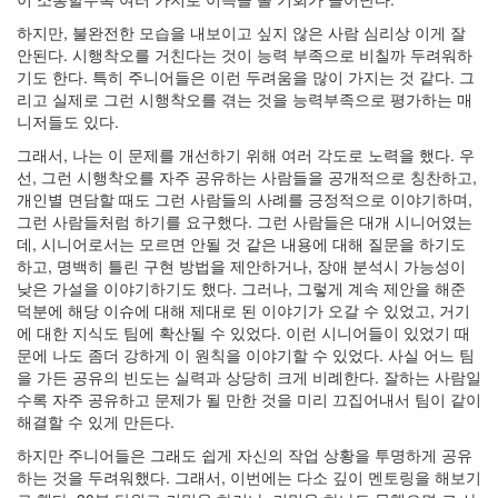
하지만, 불완전한 모습을 내보이고 싶지 않은 사람 심리상 이게 잘
안된다. 시행착오를 거친다는 것이 능력 부족으로 비칠까 두려워하
기도 한다. 특히 주니어들은 이런 두려움을 많이 가지는 것 같다. 그
리고 실제로 그런 시행착오를 겪는 것을 능력부족으로 평가하는 매
니저들도 있다.
그래서, 나는 이 문제를 개선하기 위해 여러 각도로 노력을 했다. 우
선, 그런 시행착오를 자주 공유하는 사람들을 공개적으로 칭찬하고,
개인별 면담할 때도 그런 사람들의 사례를 긍정적으로 이야기하며,
그런 사람들처럼 하기를 요구했다. 그런 사람들은 대개 시니어였는
데, 시니어로서는 모르면 안될 것 같은 내용에 대해 질문을 하기도
하고, 명백히 틀린 구현 방법을 제안하거나, 장애 분석시 가능성이
낮은 가설을 이야기하기도 했다. 그러나, 그렇게 계속 제안을 해준
덕분에 해당 이슈에 대해 제대로 된 이야기가 오갈 수 있었고, 거기
에 대한 지식도 팀에 확산될 수 있었다. 이런 시니어들이 있었기 때
문에 나도 좀더 강하게 이 원칙을 이야기할 수 있었다. 사실 어느 팀
을 가든 공유의 빈도는 실력과 상당히 크게 비례한다. 잘하는 사람일
수록 자주 공유하고 문제가 될 만한 것을 미리 끄집어내서 팀이 같이
해결할 수 있게 만든다.
하지만 주니어들은 그래도 쉽게 자신의 작업 상황을 투명하게 공유
하는 것을 두려워했다. 그래서, 이번에는 다소 깊이 멘토링을 해보기