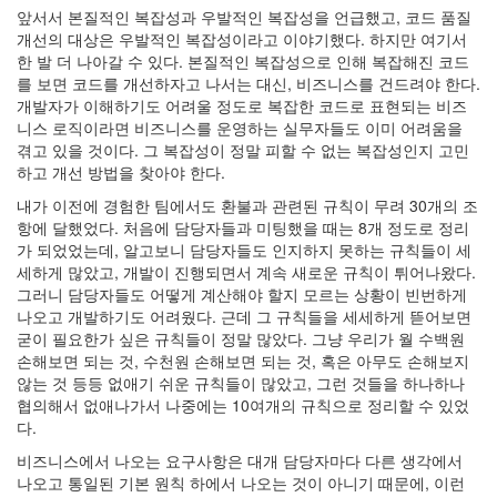
앞서서 본질적인 복잡성과 우발적인 복잡성을 언급했고, 코드 품질
개선의 대상은 우발적인 복잡성이라고 이야기했다. 하지만 여기서
한 발 더 나아갈 수 있다. 본질적인 복잡성으로 인해 복잡해진 코드
를 보면 코드를 개선하자고 나서는 대신, 비즈니스를 건드려야 한다.
개발자가 이해하기도 어려울 정도로 복잡한 코드로 표현되는 비즈
니스 로직이라면 비즈니스를 운영하는 실무자들도 이미 어려움을
겪고 있을 것이다. 그 복잡성이 정말 피할 수 없는 복잡성인지 고민
하고 개선 방법을 찾아야 한다.
내가 이전에 경험한 팀에서도 환불과 관련된 규칙이 무려 30개의 조
항에 달했었다. 처음에 담당자들과 미팅했을 때는 8개 정도로 정리
가 되었었는데, 알고보니 담당자들도 인지하지 못하는 규칙들이 세
세하게 많았고, 개발이 진행되면서 계속 새로운 규칙이 튀어나왔다.
그러니 담당자들도 어떻게 계산해야 할지 모르는 상황이 빈번하게
나오고 개발하기도 어려웠다. 근데 그 규칙들을 세세하게 뜯어보면
굳이 필요한가 싶은 규칙들이 정말 많았다. 그냥 우리가 월 수백원
손해보면 되는 것, 수천원 손해보면 되는 것, 혹은 아무도 손해보지
않는 것 등등 없애기 쉬운 규칙들이 많았고, 그런 것들을 하나하나
협의해서 없애나가서 나중에는 10여개의 규칙으로 정리할 수 있었
다.
비즈니스에서 나오는 요구사항은 대개 담당자마다 다른 생각에서
나오고 통일된 기본 원칙 하에서 나오는 것이 아니기 때문에, 이런