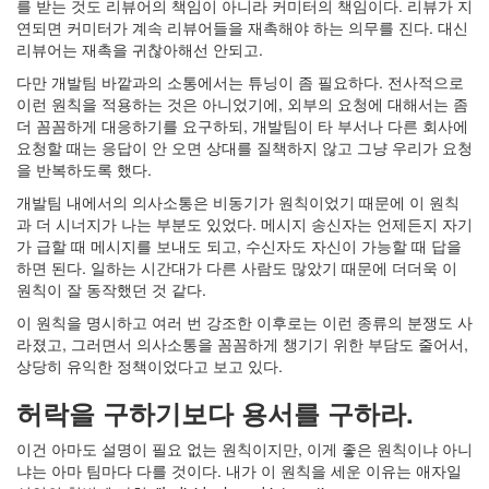
를 받는 것도 리뷰어의 책임이 아니라 커미터의 책임이다. 리뷰가 지
연되면 커미터가 계속 리뷰어들을 재촉해야 하는 의무를 진다. 대신
리뷰어는 재촉을 귀찮아해선 안되고.
다만 개발팀 바깥과의 소통에서는 튜닝이 좀 필요하다. 전사적으로
이런 원칙을 적용하는 것은 아니었기에, 외부의 요청에 대해서는 좀
더 꼼꼼하게 대응하기를 요구하되, 개발팀이 타 부서나 다른 회사에
요청할 때는 응답이 안 오면 상대를 질책하지 않고 그냥 우리가 요청
을 반복하도록 했다.
개발팀 내에서의 의사소통은 비동기가 원칙이었기 때문에 이 원칙
과 더 시너지가 나는 부분도 있었다. 메시지 송신자는 언제든지 자기
가 급할 때 메시지를 보내도 되고, 수신자도 자신이 가능할 때 답을
하면 된다. 일하는 시간대가 다른 사람도 많았기 때문에 더더욱 이
원칙이 잘 동작했던 것 같다.
이 원칙을 명시하고 여러 번 강조한 이후로는 이런 종류의 분쟁도 사
라졌고, 그러면서 의사소통을 꼼꼼하게 챙기기 위한 부담도 줄어서,
상당히 유익한 정책이었다고 보고 있다.
허락을 구하기보다 용서를 구하라.
이건 아마도 설명이 필요 없는 원칙이지만, 이게 좋은 원칙이냐 아니
냐는 아마 팀마다 다를 것이다. 내가 이 원칙을 세운 이유는 애자일