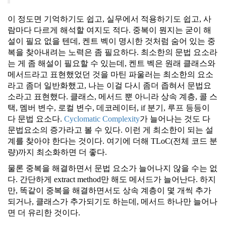
이 정도면 기억하기도 쉽고, 실무에서 적용하기도 쉽고, 사
람마다 다르게 해석할 여지도 적다. 중복이 뭔지는 굳이 해
설이 필요 없을 텐데, 켄트 벡이 명시한 것처럼 숨어 있는 중
복을 찾아내려는 노력은 좀 필요하다. 최소한의 문법 요소라
는 게 좀 해설이 필요할 수 있는데, 켄트 벡은 원래 클래스와
메서드라고 표현했었던 것을 마틴 파울러는 최소한의 요소
라고 좀더 일반화했고, 나는 이걸 다시 좀더 좁혀서 문법요
소라고 표현했다. 클래스, 메서드 뿐 아니라 상속 계층, 콜 스
택, 멤버 변수, 로컬 변수, 데코레이터, if 분기, 루프 등등이
다 문법 요소다.
Cyclomatic Complexity
가 늘어나는 것도 다
문법요소의 증가라고 볼 수 있다. 이런 게 최소한이 되는 설
계를 찾아야 한다는 것이다. 여기에 더해 TLoC(전체 코드 분
량)까지 최소화하면 더 좋다.
물론 중복을 해결하면서 문법 요소가 늘어나지 않을 수는 없
다. 간단하게 extract method만 해도 메서드가 늘어난다. 하지
만, 똑같이 중복을 해결하면서도 상속 계층이 몇 개씩 추가
되거나, 클래스가 추가되기도 하는데, 메서드 하나만 늘어나
면 더 유리한 것이다.