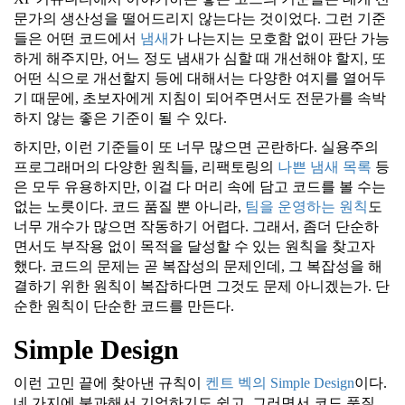
문가의 생산성을 떨어드리지 않는다는 것이었다. 그런 기준
들은 어떤 코드에서
냄새
가 나는지는 모호함 없이 판단 가능
하게 해주지만, 어느 정도 냄새가 심할 때 개선해야 할지, 또
어떤 식으로 개선할지 등에 대해서는 다양한 여지를 열어두
기 때문에, 초보자에게 지침이 되어주면서도 전문가를 속박
하지 않는 좋은 기준이 될 수 있다.
하지만, 이런 기준들이 또 너무 많으면 곤란하다. 실용주의
프로그래머의 다양한 원칙들, 리팩토링의
나쁜 냄새 목록
등
은 모두 유용하지만, 이걸 다 머리 속에 담고 코드를 볼 수는
없는 노릇이다. 코드 품질 뿐 아니라,
팀을 운영하는 원칙
도
너무 개수가 많으면 작동하기 어렵다. 그래서, 좀더 단순하
면서도 부작용 없이 목적을 달성할 수 있는 원칙을 찾고자
했다. 코드의 문제는 곧 복잡성의 문제인데, 그 복잡성을 해
결하기 위한 원칙이 복잡하다면 그것도 문제 아니겠는가. 단
순한 원칙이 단순한 코드를 만든다.
Simple Design
이런 고민 끝에 찾아낸 규칙이
켄트 벡의 Simple Design
이다.
네 가지에 불과해서 기억하기도 쉽고, 그러면서 코드 품질