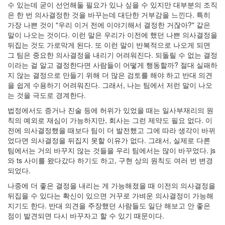
수 있는데 굳이 선언해둘 필요가 있나 싶을 수 있지만 대부분의 조직
은 한 번 의사결정한 것을 바꾸는데 대단한 거부감을 느낀다. 특히
가장 나쁜 것이 "우리 이거 전에 이야기해서 결정한 거잖아?" 같은
말이 나오는 것이다. 이런 말은 우리가 이전에 했던 나쁜 의사결정을
뒤집는 것도 가로막게 된다. 또 이런 말이 반복적으로 나오게 되면
그 팀은 중요한 의사결정을 내리기 어려워진다. 되돌릴 수 없는 결정
이라는 걸 알고 결정한다면 사람들이 어떻게 행동할까? 절대 실패하
지 않는 결정으로 만들기 위해 더 많은 검토를 해야 하고 반대 의견
을 쉽게 수용하기 어려워진다. 그래서, 나는 팀에서 저런 말이 나오
는 것을 극도로 경계한다.
법정에서도 증거나 진술 등에 허위가 있었을 때는 일사부재리의 원
칙의 예외로 재심이 가능하지만, 회사는 그런 제약도 필요 없다. 이
전에 의사결정했을 때보다 팀이 더 발전했고 그에 따라 생각이 바뀌
었다면 의사결정을 뒤집지 못할 이유가 없다. 그래서, 실제로 다른
팀에서는 거의 바꾸지 않는 것들을 우리 팀에서는 많이 바꾸었다. js
와 ts 사이를 왔다갔다 하기도 하고, 구현 상의 원칙도 여러 번 변경
되었다.
나중에 더 좋은 결정을 내리는 게 가능해졌을 때 이전의 의사결정을
뒤집을 수 있다는 확신이 있으면 거꾸로 가벼운 의사결정이 가능해
지기도 한다. 반대 의견을 주장했던 사람들도 일단 해보고 안 좋은
점이 발견되면 다시 바꾸자고 할 수 있기 때문이다.