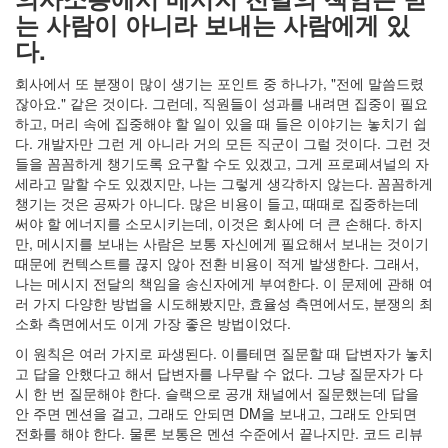
는 사람이 아니라 보내는 사람에게 있
다.
회사에서 또 분쟁이 많이 생기는 포인트 중 하나가, "전에 말씀드렸
잖아요." 같은 것이다. 그런데, 직원들이 성과를 내려면 집중이 필요
하고, 머리 속에 집중해야 할 일이 있을 때 들은 이야기는 놓치기 쉽
다. 개발자만 그런 게 아니라 거의 모든 직군이 그럴 것이다. 그런 것
들을 꼼꼼하게 챙기도록 요구할 수도 있겠고, 그게 프로페셔널의 자
세라고 말할 수도 있겠지만, 나는 그렇게 생각하지 않는다. 꼼꼼하게
챙기는 것은 공짜가 아니다. 많은 비용이 들고, 때때로 집중하는데
써야 할 에너지를 소모시키는데, 이것은 회사에 더 큰 손해다. 하지
만, 메시지를 보내는 사람은 보통 자신에게 필요해서 보내는 것이기
때문에 컨텍스트를 끊지 않아 전환 비용이 적게 발생한다. 그래서,
나는 메시지 전달의 책임을 송신자에게 부여한다. 이 문제에 관해 여
러 가지 다양한 방법을 시도해봤지만, 효율성 측면에서도, 분쟁의 최
소화 측면에서도 이게 가장 좋은 방법이었다.
이 원칙은 여러 가지로 파생된다. 이를테면 질문할 때 답변자가 놓치
고 답을 안했다고 해서 답변자를 나무랄 수 없다. 그냥 질문자가 다
시 한 번 질문해야 한다. 슬랙으로 공개 채널에서 질문했는데 답을
안 주면 멘션을 걸고, 그래도 안되면 DM을 보내고, 그래도 안되면
전화를 해야 한다. 물론 보통은 멘션 수준에서 끝나지만. 코드 리뷰