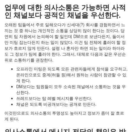
업무에 대한 의사소통은 가능하면 사적
인 채널보다 공적인 채널을 우선한다.
오래된 팀들에서 주로 일해오다가 신세대(?) 회사를 경험하면서 느
끼는 것 중 하나는 개인적인 소통을 상당히 많이 한다는 것이다. 당
연히 팀 차원에서 논의해야 할 일인데 DM으로 보낸다든지, 둘이서
만 미팅 잡는다든지 하는 일이 많았다. 이건 팀 전체에 흘러야 할 정
보가 흐르지 않게 만든다. 설령 나 혼자만 하면 되는 일이라 하더라
도 그 정보가 팀에 흘러야 한다. 그래서, 대체로 다음과 같은 우선순
위로 소통하기를 권장한다.
오프라인 미팅은 되도록 모든 관련자들에게 참석을 요구하고,
온라인으로도 중계(허들 등)해서 원하는 사람이 참관할 수 있
게 한다.
DM보다는 팀원들이 모두 소속된 채널에서 소통하는 것을 우
선한다.
쓰레드보다는 탑 레벨 메시지를 우선한다.
채널은 되도록 비공개보다는 공개로 만든다.
이것만으로도 의사소통의 투명성도 높아지고 정보가 좀더 잘 흐르
게 된다.
의사소통에서 메시지 전달의 책임은 받