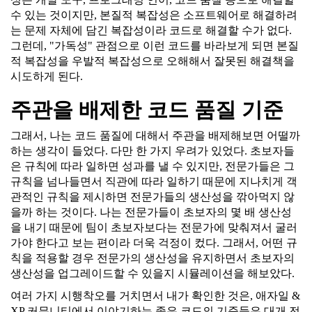
수 있는 것이지만, 본질적 복잡성은 소프트웨어로 해결하려
는 문제 자체에 담긴 복잡성이라 코드로 해결할 수가 없다.
그런데, "가독성" 관점으로 이런 코드를 바라보게 되면 본질
적 복잡성을 우발적 복잡성으로 오해해서 잘못된 해결책을
시도하게 된다.
주관을 배제한 코드 품질 기준
그래서, 나는 코드 품질에 대해서 주관을 배제해보면 어떨까
하는 생각이 들었다. 다만 한 가지 우려가 있었다. 초보자들
은 규칙에 따라 일하면 성과를 낼 수 있지만, 전문가들은 그
규칙을 넘나들면서 직관에 따라 일하기 때문에 지나치게 객
관적인 규칙을 제시하면 전문가들의 생산성을 깎아먹지 않
을까 하는 것이다. 나는 전문가들이 초보자의 몇 배 생산성
을 내기 때문에 팀이 초보자보다는 전문가에 맞춰져서 굴러
가야 한다고 보는 편이라 더욱 걱정이 컸다. 그래서, 어떤 규
칙을 적용할 경우 전문가의 생산성을 유지하면서 초보자의
생산성을 업그레이드할 수 있을지 시뮬레이션을 해보았다.
여러 가지 시행착오를 거치면서 내가 확인한 것은, 애자일 &
XP 커뮤니티에서 이야기하는 좋은 코드의 기준들은 대개 전