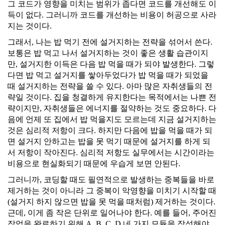
그 코드가 영향을 미치는 범위가 좁다면 코드를 개선해도 이
득이 없다. 그러니까 코드를 개선하는 비용이 허공으로 사라
지는 것이다.
그래서, 나는 밥 먹기 전에 설거지하는 전략을 섞어서 쓴다.
보통은 밥 먹고 나서 설거지하는 것이 좋은 생활 습관이지
만, 설거지한 이득은 다음 밥 먹을 때가 되야 발생한다. 그렇
다면 밥 먹고 설거지를 쌓아두었다가 밥 먹을 때가 되었을
때 설거지하는 전략을 쓸 수 있다. 아마 많은 자취생들의 전
략일 것이다. 집을 청결하게 유지한다는 목적에서는 나쁜 전
략이지만, 자취생들은 에너지를 절약하는 것도 중요하다. 다
음에 언제 또 집에서 밥 먹을지도 모르는데 지금 설거지하는
것은 심리적 저항이 크다. 하지만 다음에 밥을 먹을 때가 되
면 설거지 안하고는 밥을 못 먹기 때문에 설거지를 하게 되
서 저항이 작아진다. 심리적 저항도 실무에서는 시간이라는
비용으로 현실화되기 때문에 우습게 보면 안된다.
그러니까, 코딩할 때도 필연적으로 발생하는 중복들을 바로
제거하는 것이 아니라 그 중복이 악영향을 미치기 시작할 때
(설거지 하지 않으면 밥을 못 먹을 때처럼) 제거하는 것이다.
근데, 이게 좀 작은 단위로 일어나야 한다. 예를 들어, 주어진
작업을 완료하기 위해 A, B, C, D 네 가지 모듈을 작성해야