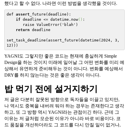
했다고 할 수 없다. 나라면 이런 방법을 생각했을 것이다.
def 
assert
_future(
deadline
)
:

if
 deadline <=
 datetime.now
()
:
       raise 
ValueError('
blah
')
return
 deadline

set
_task_deadline(
assert_future
(
datetime
(2024, 3, 
12)
YAGNI도 그렇지만 좋은 코드는 현재에 충실하게 Simple
Design을 하는 것이지 미래에 일어날 그 어떤 변화를 미리 예
상해서 유연하게 준비해두는 것이 아니다. 변화를 예상해서
DRY를 하지 않는다는 것은 좋은 생각이 아니다.
밥 먹기 전에 설거지하기
저 글은 다분히 잘못된 방향으로 독자들을 이끌고 있지만,
나 역시도 중복을 내버려 둬야 하는 경우는 존재한다고 생각
하고, 또 그 방향 역시 YAGNI라는 관점이긴 하다. 근데 그
이유는 저 글처럼 모순된 이유가 아니라 바로 비용이다. 코
드 품질을 개선하더라도 그 코드를 다시 만질 일이 없거나,