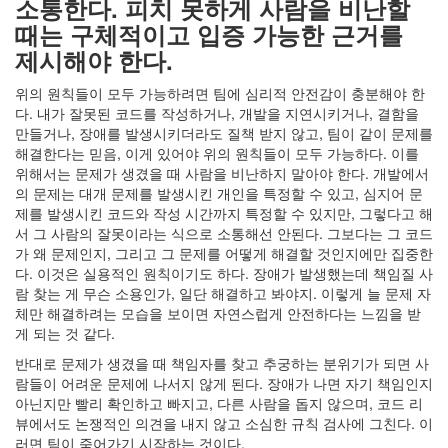
소통한다. 피치 못하게 사람을 비난할
때는 구체적이고 입증 가능한 근거를
제시해야 한다.
위의 원칙들이 모두 가능하려면 팀에 심리적 안전감이 충분해야 한
다. 내가 잘못된 코드를 작성하거나, 개발을 지연시키거나, 결함을
만들거나, 장애를 발생시키더라도 질책 받지 않고, 팀이 같이 문제를
해결한다는 믿음, 이게 있어야 위의 원칙들이 모두 가능하다. 이를
위해서는 문제가 생겼을 때 사람을 비난하지 말아야 한다. 개발에서
의 문제는 대개 문제를 발생시킨 개인을 특정할 수 있고, 심지어 문
제를 발생시킨 코드와 작성 시간까지 특정할 수 있지만, 그렇다고 해
서 그 사람의 잘못이라는 식으로 소통해선 안된다. 그보다는 그 코드
가 왜 문제인지, 그리고 그 문제를 어떻게 해결할 것인지에만 집중한
다. 이것은 실용적인 원칙이기도 하다. 장애가 발생했는데 책임질 사
람 찾는 게 무슨 소용인가, 일단 해결하고 봐야지. 이렇게 늘 문제 자
체만 해결하려는 모습을 보이면 자연스럽게 안전하다는 느낌을 받
게 되는 것 같다.
반대로 문제가 생겼을 때 책임자를 찾고 추궁하는 분위기가 되면 사
람들이 어려운 문제에 나서지 않게 된다. 장애가 나면 자기 책임인지
아닌지만 빨리 확인하고 빠지고, 다른 사람을 돕지 않으며, 코드 리
뷰에서도 논쟁적인 의견을 내지 않고 소심한 규칙 검사에 그친다. 이
러면 팀이 죽어가기 시작하는 것이다.