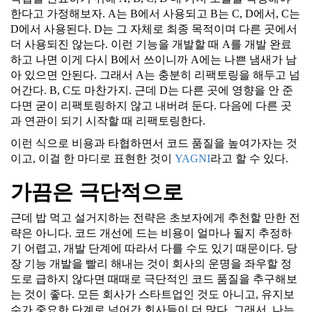
한다고 가정해보자. A는 B에서 사용되고 B는 C, D에서, C는
D에서 사용된다. D는 그 자체로 최종 목적이며 다른 곳에서
더 사용되진 않는다. 이런 기능을 개발할 때 A를 개발 완료
하고 나면 이게 다시 B에서 쓰이니까 A에는 나쁜 냄새가 남
아 있으면 안된다. 그래서 A는 충분히 리팩토링을 해두고 넘
어간다. B, C도 마찬가지. 근데 D는 다른 곳에 영향을 안 준
다면 굳이 리팩토링하지 않고 내버려 둔다. 다음에 다른 곳
과 연관이 되기 시작할 때 리팩토링한다.
이런 식으로 비용과 타협하면서 코드 품질을 높여가자는 것
이고, 이걸 한 마디로 표현한 것이
YAGNI
라고 할 수 있다.
가끔은 극단적으로
근데 밥 먹고 설거지하는 전략은 초보자에게 추천할 만한 전
략은 아니다. 코드 개선에 드는 비용이 얼마나 될지 추정하
기 어렵고, 개발 단계에 따라서 다를 수도 있기 때문이다. 당
장 기능 개발을 빨리 해내는 것이 회사의 운명을 좌우할 정
도로 급하지 않다면 때때로 극단적인 코드 품질을 추구해보
는 것이 좋다. 모든 회사가 스타트업인 것도 아니고, 유지보
수가 중요한 단계로 넘어간 회사들이 더 많다. 그래서, 나는