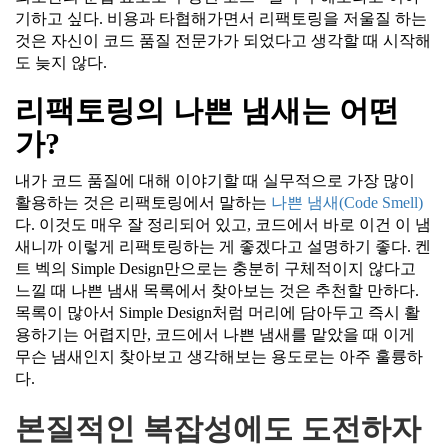
기하고 싶다. 비용과 타협해가면서 리팩토링을 저울질 하는
것은 자신이 코드 품질 전문가가 되었다고 생각할 때 시작해
도 늦지 않다.
리팩토링의 나쁜 냄새는 어떤
가?
내가 코드 품질에 대해 이야기할 때 실무적으로 가장 많이
활용하는 것은 리팩토링에서 말하는
나쁜 냄새(Code Smell)
다. 이것도 매우 잘 정리되어 있고, 코드에서 바로 이건 이 냄
새니까 이렇게 리팩토링하는 게 좋겠다고 설명하기 좋다. 켄
트 벡의 Simple Design만으로는 충분히 구체적이지 않다고
느낄 때 나쁜 냄새 목록에서 찾아보는 것은 추천할 만하다.
목록이 많아서 Simple Design처럼 머리에 담아두고 즉시 활
용하기는 어렵지만, 코드에서 나쁜 냄새를 맡았을 때 이게
무슨 냄새인지 찾아보고 생각해보는 용도로는 아주 훌륭하
다.
본질적인 복잡성에도 도전하자