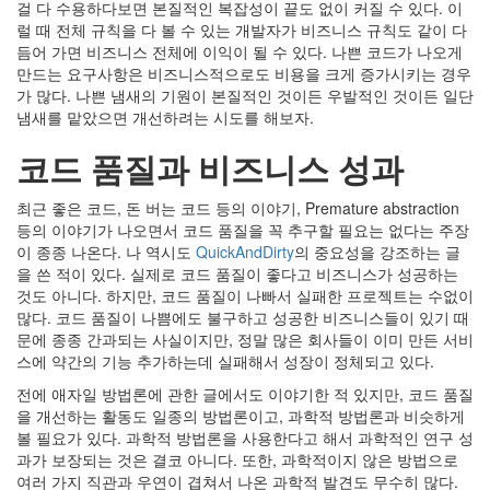
걸 다 수용하다보면 본질적인 복잡성이 끝도 없이 커질 수 있다. 이
럴 때 전체 규칙을 다 볼 수 있는 개발자가 비즈니스 규칙도 같이 다
듬어 가면 비즈니스 전체에 이익이 될 수 있다. 나쁜 코드가 나오게
만드는 요구사항은 비즈니스적으로도 비용을 크게 증가시키는 경우
가 많다. 나쁜 냄새의 기원이 본질적인 것이든 우발적인 것이든 일단
냄새를 맡았으면 개선하려는 시도를 해보자.
코드 품질과 비즈니스 성과
최근 좋은 코드, 돈 버는 코드 등의 이야기, Premature abstraction
등의 이야기가 나오면서 코드 품질을 꼭 추구할 필요는 없다는 주장
이 종종 나온다. 나 역시도
QuickAndDirty
의 중요성을 강조하는 글
을 쓴 적이 있다. 실제로 코드 품질이 좋다고 비즈니스가 성공하는
것도 아니다. 하지만, 코드 품질이 나빠서 실패한 프로젝트는 수없이
많다. 코드 품질이 나쁨에도 불구하고 성공한 비즈니스들이 있기 때
문에 종종 간과되는 사실이지만, 정말 많은 회사들이 이미 만든 서비
스에 약간의 기능 추가하는데 실패해서 성장이 정체되고 있다.
전에 애자일 방법론에 관한 글에서도 이야기한 적 있지만, 코드 품질
을 개선하는 활동도 일종의 방법론이고, 과학적 방법론과 비슷하게
볼 필요가 있다. 과학적 방법론을 사용한다고 해서 과학적인 연구 성
과가 보장되는 것은 결코 아니다. 또한, 과학적이지 않은 방법으로
여러 가지 직관과 우연이 겹쳐서 나온 과학적 발견도 무수히 많다.