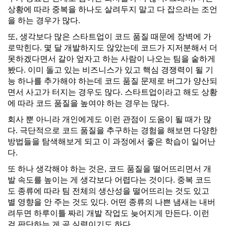
상황에 따라 중복을 하나도 살려두지 말고 다 잡으라는 조언
을 하는 경우가 많다.
또, 생각보다 많은 스타트업이 코드 품질 때문에 장벽에 가
로막힌다. 몇 달 개발하지도 않았는데 코드가 지저분해서 더
못하겠다면서 갈아 엎자고 하는 사람이 나오는 팀을 숱하게
봤다. 이미 돌고 있는 비즈니스가 있고 핵심 경쟁력이 될 기
능 하나를 추가해야 하는데 코드 품질 문제로 버그가 양산되
면서 사고가 터지는 경우도 많다. 스타트업이라고 해도 상황
에 따라 코드 품질을 높여야 하는 경우는 많다.
회사 뿐 아니라 개인에게도 이런 관점이 도움이 될 때가 많
다. 극단적으로 코드 품질을 추구하는 경험을 해보면 다양한
방법들을 탐색해보게 되고 이 과정에서 좋은 학습이 일어난
다.
또 하나 생각해야 하는 것은, 코드 품질을 떨어뜨리면서 개
발 속도를 높이는 게 생각보다 어렵다는 것이다. 중복 코드
도 종류에 따라 팀 전체의 생산성을 떨어뜨리는 것도 있고
별 영향을 안 주는 것도 있다. 어떤 종류의 나쁜 냄새는 내버
려두면 하루이틀 짜리 개발 작업도 늦어지게 만든다. 이런
걸 판단하는 게 곧 실력이기도 하다.