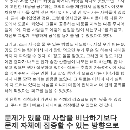
로 했다. 30분 단위로 커밋을 하거나, 커밋을 하나도 못했으면 그 사
이 고민한 내용을 공유하는 프랙티스를 제안해서 실행했다. 이것도
처음부터 다들 잘한 것은 아니었지만, 몇 명 앞서가는 사람들이 있었
다. 근데 재미있었던 것은, 그렇게 앞서갔던 주니어들이 좀 다른 각
도에서 도움이 되었다. 그들이 공유하는 내용을 지켜본 다른 주니어
들이, "아, 다른 사람들도 이렇게 삽질을 많이 하는구나."를 깨닫고,
자신도 그렇게 투명하게 공유할 용기를 낼 수 있었다고 했다.
그리고, 조금 자극을 줄 수 있는 방법도 시도했다. 사실 우리 팀은 20
명도 안되는 팀이어서 내가 맘만 먹으면 누가 무슨 일 하는지 디테일
까지 다 파악할 수 있다. 이 정도 일을 맡겼고, 그러면 이 정도 기간
이면 결과가 나오든 뭔가 중간 산출물이 나오든 해야 하는데, 안 나
오고 있으면 뭔가 잘못하고 있다는 정도는 추측이 가능하다. 이 사실
을 짚어주면서 공유 안한다고 삽질 중인 거 모르겠냐는 이야기를 했
더니 다들 깜짝 놀라는 반응을 보였다. 그 뒤로는 어차피 자기 실력
이 다 드러나 있다는 사실을 아니까 마음이 편해져서 더 쉽게 공유를
하게 되었다는 회고를 들을 수 있었다.
이 원칙이 정착되어 가면서 팀 전체의 리스크도 많이 낮출 수 있었
고, 주니어들이 빠르게 시니어로 성장해갈 수 있었던 것 같다.
문제가 있을 때 사람을 비난하기보다
문제 자체에 집중할 수 있는 방향으로