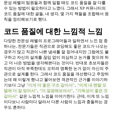
문성 레벨의 팀원들과 함께 일할 때도 코드 품질을 잘 다룰
수 있는 방법이 필요하다고 느꼈다. 그래서 XP 커뮤니티의
코드 품질에 대한 글들, 내 생각, 몇 가지 책들을 조합해서 원
칙을 정리해보기로 했다.
코드 품질에 대한 느낌적 느낌
다양한 전문성 레벨의 프로그래머들과 일하면서 느낀 점 중
하나는, 전문가들은 직관으로 코딩해도 좋은 코드가 나오는
경우가 많고 직관이 나쁜 냄새를 잘 짚어내지만 그럼에도 불
구하고 자신의 설계를 끊임 없이 의심하고 논거를 찾으려 하
고 더 나은 방법을 생각해본다는 것이다. 반대로 초보자들은
직관이 아직 부족한데도 오히려 명확한 논거 없이 자신의 주
관으로 설계를 한다. 그래서 코드 품질을 개선했다고 주장하
는데 왜 이렇게 했냐고 물어보면 객관적인 근거를 이야기하
기보다 그냥
이게 더 좋은 구조 같아서
,
이게 내 멘탈 모
델에 더 잘 맞아서
,
더 깔끔해보여서
,
가독성이 좋은 것
같아서
같은 느낌적 느낌을 이야기한다. 근데, 이게 또 느낌
이다보니 사람마다 달라서 다른 사람의 느낌과 충돌하는 경
우도 흔하다.