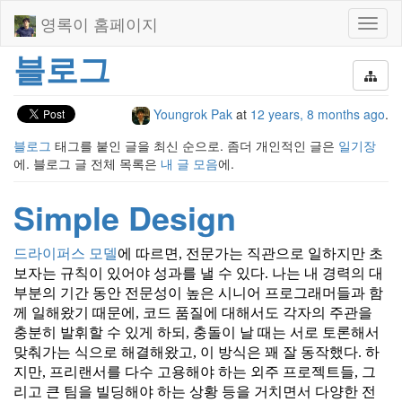
영록이 홈페이지
Toggl
naviga
블로그
Youngrok Pak
at
12 years, 8 months ago
.
블로그
태그를 붙인 글을 최신 순으로. 좀더 개인적인 글은
일기장
에. 블로그 글 전체 목록은
내 글 모음
에.
Simple Design
드라이퍼스 모델
에 따르면, 전문가는 직관으로 일하지만 초
보자는 규칙이 있어야 성과를 낼 수 있다. 나는 내 경력의 대
부분의 기간 동안 전문성이 높은 시니어 프로그래머들과 함
께 일해왔기 때문에, 코드 품질에 대해서도 각자의 주관을
충분히 발휘할 수 있게 하되, 충돌이 날 때는 서로 토론해서
맞춰가는 식으로 해결해왔고, 이 방식은 꽤 잘 동작했다. 하
지만, 프리랜서를 다수 고용해야 하는 외주 프로젝트들, 그
리고 큰 팀을 빌딩해야 하는 상황 등을 거치면서 다양한 전