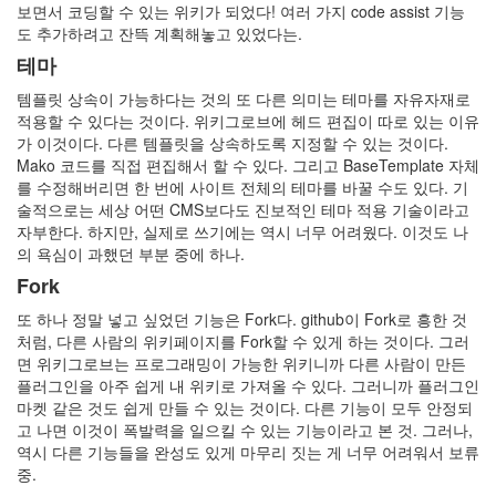
보면서 코딩할 수 있는 위키가 되었다! 여러 가지 code assist 기능
도 추가하려고 잔뜩 계획해놓고 있었다는.
테마
템플릿 상속이 가능하다는 것의 또 다른 의미는 테마를 자유자재로
적용할 수 있다는 것이다. 위키그로브에 헤드 편집이 따로 있는 이유
가 이것이다. 다른 템플릿을 상속하도록 지정할 수 있는 것이다.
Mako 코드를 직접 편집해서 할 수 있다. 그리고 BaseTemplate 자체
를 수정해버리면 한 번에 사이트 전체의 테마를 바꿀 수도 있다. 기
술적으로는 세상 어떤 CMS보다도 진보적인 테마 적용 기술이라고
자부한다. 하지만, 실제로 쓰기에는 역시 너무 어려웠다. 이것도 나
의 욕심이 과했던 부분 중에 하나.
Fork
또 하나 정말 넣고 싶었던 기능은 Fork다. github이 Fork로 흥한 것
처럼, 다른 사람의 위키페이지를 Fork할 수 있게 하는 것이다. 그러
면 위키그로브는 프로그래밍이 가능한 위키니까 다른 사람이 만든
플러그인을 아주 쉽게 내 위키로 가져올 수 있다. 그러니까 플러그인
마켓 같은 것도 쉽게 만들 수 있는 것이다. 다른 기능이 모두 안정되
고 나면 이것이 폭발력을 일으킬 수 있는 기능이라고 본 것. 그러나,
역시 다른 기능들을 완성도 있게 마무리 짓는 게 너무 어려워서 보류
중.