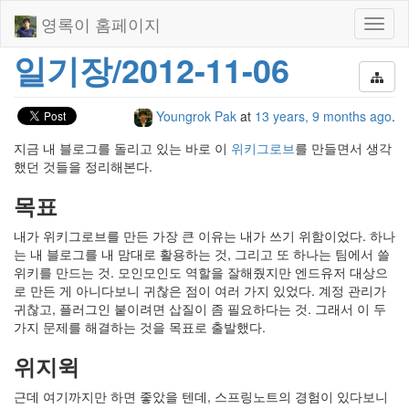
영록이 홈페이지
Toggl
naviga
일기장/2012-11-06
Youngrok Pak
at
13 years, 9 months ago
.
지금 내 블로그를 돌리고 있는 바로 이
위키그로브
를 만들면서 생각
했던 것들을 정리해본다.
목표
내가 위키그로브를 만든 가장 큰 이유는 내가 쓰기 위함이었다. 하나
는 내 블로그를 내 맘대로 활용하는 것, 그리고 또 하나는 팀에서 쓸
위키를 만드는 것. 모인모인도 역할을 잘해줬지만 엔드유저 대상으
로 만든 게 아니다보니 귀찮은 점이 여러 가지 있었다. 계정 관리가
귀찮고, 플러그인 붙이려면 삽질이 좀 필요하다는 것. 그래서 이 두
가지 문제를 해결하는 것을 목표로 출발했다.
위지윅
근데 여기까지만 하면 좋았을 텐데, 스프링노트의 경험이 있다보니