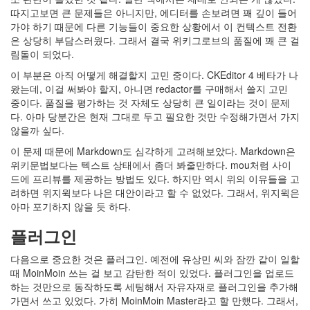
따지고보면 큰 문제들은 아니지만, 에디터를 손보려면 꽤 깊이 들어
가야 하기 때문에 다른 기능들이 중요한 상황에서 이 컨텍스트 전환
은 상당히 부담스러웠다. 그래서 결국 위키그로브의 품질에 꽤 큰 걸
림돌이 되었다.
이 부분은 아직 어떻게 해결할지 고민 중이다. CKEditor 4 베타가 나
왔는데, 이걸 써봐야 할지, 아니면 redactor를 구매해서 쓸지 고민
중이다. 품질을 평가하는 것 자체도 상당히 큰 일이라는 것이 문제
다. 아마 당분간은 현재 그대로 두고 필요한 것만 수정해가면서 가지
않을까 싶다.
이 문제 때문에 Markdown도 심각하게 고려해보았다. Markdown은
위키문법보다는 텍스트 상태에서 좀더 봐줄만하다. mou처럼 사이
드에 프리뷰를 제공하는 방법도 있다. 하지만 역시 위의 이유들을 고
려하면 위지윅보다 나은 대안이라고 할 수 없었다. 그래서, 위지윅은
아마 포기하지 않을 듯 하다.
플러그인
다음으로 중요한 것은 플러그인. 예전에 유상민 씨와 잠깐 같이 일할
때 MoinMoin 쓰는 걸 보고 감탄한 적이 있었다. 플러그인을 업로드
하는 것만으로 동작하도록 세팅해서 자유자재로 플러그인을 추가해
가면서 쓰고 있었다. 가히 MoinMoin Master라고 할 만했다. 그래서,