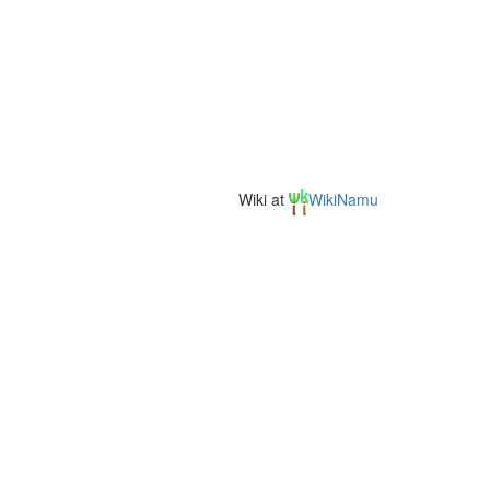
Wiki at
WikiNamu