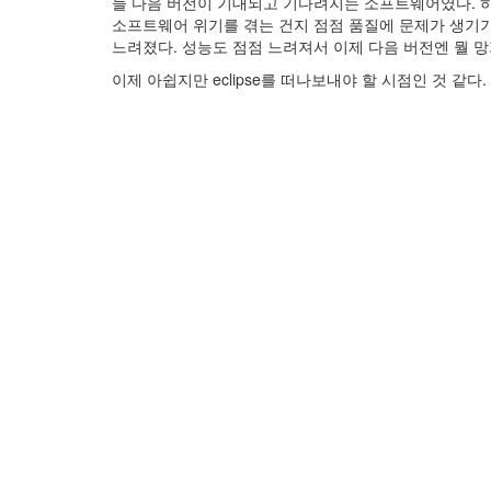
늘 다음 버전이 기대되고 기다려지는 소프트웨어였다. 하지만 
소프트웨어 위기를 겪는 건지 점점 품질에 문제가 생기기
느려졌다. 성능도 점점 느려져서 이제 다음 버전엔 뭘 
이제 아쉽지만 eclipse를 떠나보내야 할 시점인 것 같다. 안녕