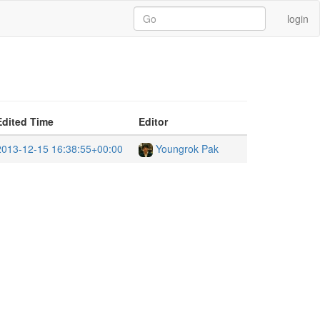
login
Edited Time
Editor
2013-12-15 16:38:55+00:00
Youngrok Pak