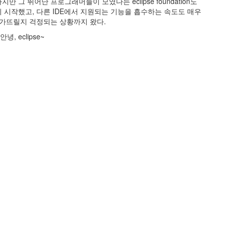
그 뛰어난 프로그래머들이 모였다는 eclipse foundation도
 시작했고, 다른 IDE에서 지원되는 기능을 흡수하는 속도도 매우
망가뜨릴지 걱정되는 상황까지 왔다.
, eclipse~