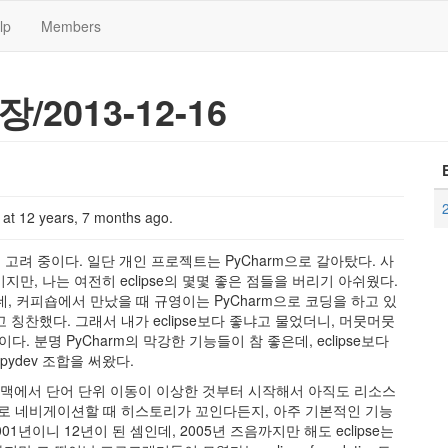
lp
Members
장/2013-12-16
k
at
12 years, 7 months ago
.
을 고려 중이다. 일단 개인 프로젝트는 PyCharm으로 갈아탔다. 사
위기지만, 나는 여전히 eclipse의 몇몇 좋은 점들을 버리기 아쉬웠다.
, 커피숍에서 만났을 때 규영이는 PyCharm으로 코딩을 하고 있
 칭찬했다. 그래서 내가 eclipse보다 좋냐고 물었더니, 머뭇머뭇
. 분명 PyCharm의 막강한 기능들이 참 좋은데, eclipse보다
pydev 조합을 써왔다.
다. 맥에서 단어 단위 이동이 이상한 것부터 시작해서 아직도 리소스
앞뒤로 네비게이션할 때 히스토리가 꼬인다든지, 아주 기본적인 기능
01년이니 12년이 된 셈인데, 2005년 즈음까지만 해도 eclipse는