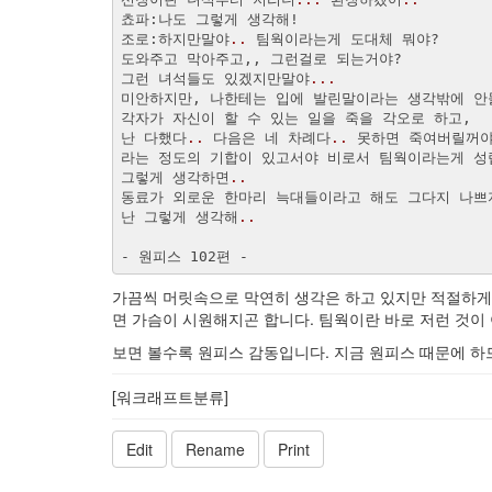
조로:하지만말야
..
그런 녀석들도 있겠지만말야
...
미안하지만, 나한테는 입에 발린말이라는 생각밖에 안
난 다했다
..
 다음은 네 차례다
..
그렇게 생각하면
..
난 그렇게 생각해
..
- 원피스 102편 -
가끔씩 머릿속으로 막연히 생각은 하고 있지만 적절하
면 가슴이
시원해지곤 합니다. 팀웍이란 바로 저런 것이
보면 볼수록 원피스 감동입니다. 지금 원피스 때문에 
[워크래프트분류]
Edit
Rename
Print