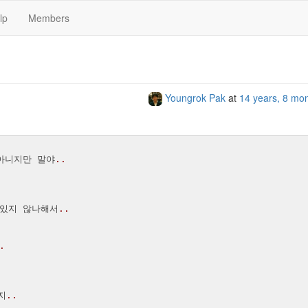
lp
Members
Youngrok Pak
at
14 years, 8 mo
아니지만 말야
..
 있지 않나해서
..
.
지
..