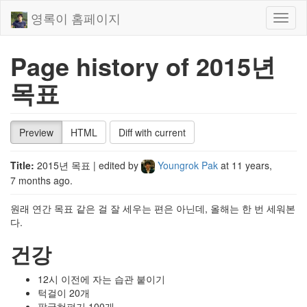
영록이 홈페이지
Toggl
naviga
Page history of 2015년
목표
Preview
HTML
Diff with current
Title:
2015년 목표
| edited by
Youngrok Pak
at
11 years,
7 months ago
.
원래 연간 목표 같은 걸 잘 세우는 편은 아닌데, 올해는 한 번 세워본
다.
건강
12시 이전에 자는 습관 붙이기
턱걸이 20개
팔굽혀펴기 100개