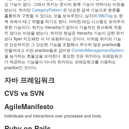
깅 기능이 없다. 그래서 위키는 문서의 분류 기능이 약하다는 비판을
받는다. 하지만
CategoryPattern
은 단순한 검색 기능으로 분류를
훌륭하게 구현할 수 있다는 것을 보여주었다. 심지어
WikiTag
는 문
맥 속에서 태그 역할을 하기도 한다. 어떠한 태깅 시스템도 보여주지
못한 기능이다. 위키는 hierachy가 없어서 기술적인 문서화에 적합
치 않다는 비판을 받는다. 하지만 현실은 hierachy 기능이 강한 위키
보다 Xper:지도패턴 이 더 유용하다는 것이다. 이처럼 위키의 기능
은 단순하지만 그 단순한 기능을 조합해서 무수히 많은 practice를
만들어내고 이런 practice들로 값비싼
ContentManagementSystem
을 능가하는 효율성을 보여준다. 중요한 것은 위키라는 프레임워크
가 제공하는 기능들이 아니라 위키라는 프레임워크를 사용하는
practice인 것이다.
자바 프레임워크
CVS vs SVN
AgileManifesto
Individuals and interactions over processes and tools.
Ruby on Rails