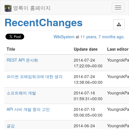
영록이 홈페이지
Toggl
naviga
RecentChanges
WikiSystem
at
11 years, 7 months ago
.
Title
Update date
Last editor
REST API 문서화
2014-07-24
YoungrokP
17:22:09+00:00
파이썬 프레임워크에 대한 생각
2014-07-24
YoungrokP
13:38:06+00:00
소프트웨어 개발
2014-07-16
YoungrokP
01:59:31+00:00
API 서버 개발 중의 고민
2014-07-10
YoungrokP
05:06:05+00:00
글감
2014-06-24
YoungrokP