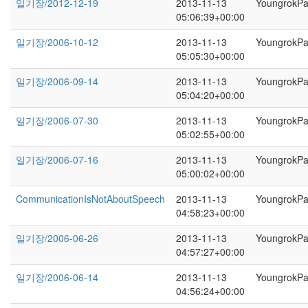
일기장/2012-12-19
2013-11-13
YoungrokP
05:06:39+00:00
일기장/2006-10-12
2013-11-13
YoungrokP
05:05:30+00:00
일기장/2006-09-14
2013-11-13
YoungrokP
05:04:20+00:00
일기장/2006-07-30
2013-11-13
YoungrokP
05:02:55+00:00
일기장/2006-07-16
2013-11-13
YoungrokP
05:00:02+00:00
CommunicationIsNotAboutSpeech
2013-11-13
YoungrokP
04:58:23+00:00
일기장/2006-06-26
2013-11-13
YoungrokP
04:57:27+00:00
일기장/2006-06-14
2013-11-13
YoungrokP
04:56:24+00:00