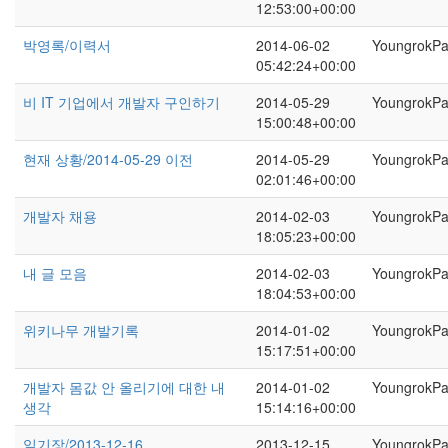
12:53:00+00:00
박영록/이력서
2014-06-02
YoungrokP
05:42:24+00:00
비 IT 기업에서 개발자 구인하기
2014-05-29
YoungrokP
15:00:48+00:00
현재 상황/2014-05-29 이전
2014-05-29
YoungrokP
02:01:46+00:00
개발자 채용
2014-02-03
YoungrokP
18:05:23+00:00
내 글 모음
2014-02-03
YoungrokP
18:04:53+00:00
위키나무 개발기록
2014-01-02
YoungrokP
15:17:51+00:00
개발자 몸값 안 올리기에 대한 내
2014-01-02
YoungrokP
생각
15:14:16+00:00
일기장/2013-12-16
2013-12-15
YoungrokP