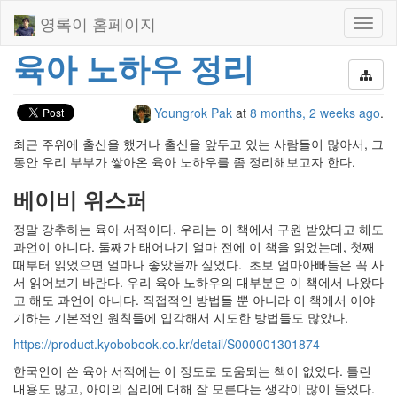
영록이 홈페이지
Toggl
naviga
육아 노하우 정리
Youngrok Pak
at
8 months, 2 weeks ago
.
최근 주위에 출산을 했거나 출산을 앞두고 있는 사람들이 많아서, 그
동안 우리 부부가 쌓아온 육아 노하우를 좀 정리해보고자 한다.
베이비 위스퍼
정말 강추하는 육아 서적이다. 우리는 이 책에서 구원 받았다고 해도
과언이 아니다. 둘째가 태어나기 얼마 전에 이 책을 읽었는데, 첫째
때부터 읽었으면 얼마나 좋았을까 싶었다. 초보 엄마아빠들은 꼭 사
서 읽어보기 바란다. 우리 육아 노하우의 대부분은 이 책에서 나왔다
고 해도 과언이 아니다. 직접적인 방법들 뿐 아니라 이 책에서 이야
기하는 기본적인 원칙들에 입각해서 시도한 방법들도 많았다.
https://product.kyobobook.co.kr/detail/S000001301874
한국인이 쓴 육아 서적에는 이 정도로 도움되는 책이 없었다. 틀린
내용도 많고, 아이의 심리에 대해 잘 모른다는 생각이 많이 들었다.