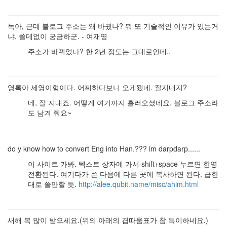
녹아, 근데 블로그 주소는 왜 바꿨나? 뭐 또 기술적인 이유가 있는거
냐. 쓸데없이 궁금하군. - 여재영
주소가 바뀌었나? 한 2년 정도는 그대로인데..
영록아 세영이형이다. 어찌하다보니 오게됐네. 잘지내지?
네, 잘 지내죠. 어떻게 여기까지 흘러오셨네요. 블로그 주소라
도 남겨 줘요~
do y know how to convert Eng into Han.??? im darpdarp......
이 사이트 가봐. 텍스트 상자에 가서 shift+space 누르면 한영
전환된다. 여기다가 쓴 다음에 다른 곳에 복사하면 된다. 급한
대로 쓸만할 듯.
http://alee.qubit.name/misc/ahim.html
새해 복 많이 받으세요.(위의 아래의 겹따움표가 참 특이하네요.)