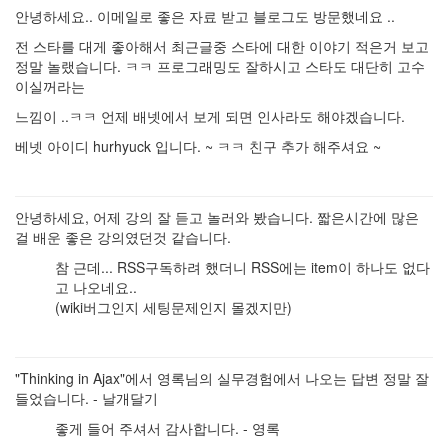
안녕하세요.. 이메일로 좋은 자료 받고 블로그도 방문했네요 ..
전 스타를 대게 좋아해서 최근글중 스타에 대한 이야기 적은거 보고
정말 놀랬습니다. ㅋㅋ 프로그래밍도 잘하시고 스타도 대단히 고수
이실꺼라는
느낌이 ..ㅋㅋ 언제 배넷에서 보게 되면 인사라도 해야겠습니다.
베넷 아이디 hurhyuck 입니다. ~ ㅋㅋ 친구 추가 해주셔요 ~
안녕하세요, 어제 강의 잘 듣고 놀러와 봤습니다. 짧은시간에 많은
걸 배운 좋은 강의였던것 같습니다.
참 근데... RSS구독하려 했더니 RSS에는 item이 하나도 없다
고 나오네요..
(wiki버그인지 세팅문제인지 몰겠지만)
"Thinking in Ajax"에서 영록님의 실무경험에서 나오는 답변 정말 잘
들었습니다. - 날개달기
좋게 들어 주셔서 감사합니다. - 영록