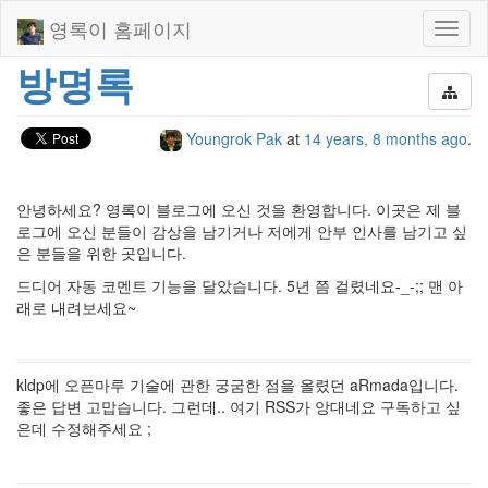
영록이 홈페이지
Toggl
naviga
방명록
Youngrok Pak
at
14 years, 8 months ago
.
안녕하세요? 영록이 블로그에 오신 것을 환영합니다. 이곳은 제 블
로그에 오신 분들이 감상을 남기거나 저에게 안부 인사를 남기고 싶
은 분들을 위한 곳입니다.
드디어 자동 코멘트 기능을 달았습니다. 5년 쯤 걸렸네요-_-;; 맨 아
래로 내려보세요~
kldp에 오픈마루 기술에 관한 궁굼한 점을 올렸던 aRmada입니다.
좋은 답변 고맙습니다. 그런데.. 여기 RSS가 앙대네요 구독하고 싶
은데 수정해주세요 ;