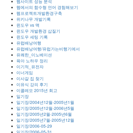
웹사이트 성능 분석
웹에서의 함수형 언어 경험해보기
웹프로젝트개발환경구축
위키나무 개발기록
윈도우 vs 맥
윈도우 개발환경 삽질기
윈도우 세팅 기록
유럽배낭여행
유럽배낭여행/유럽가는비행기에서
유쾌한_이노베이션
육아 노하우 정리
이기적_유전자
이너게임
이사갈 집 찾기
이유식 강의 후기
이콜레모 2015년 회고
일기장
일기장/2004년12월-2005년1월
일기장/2005년12월-2006년5월
일기장/2005년2월-2005년6월
일기장/2005년7월-2005년12월
일기장/2006-05-29
일기장/2006-05-31