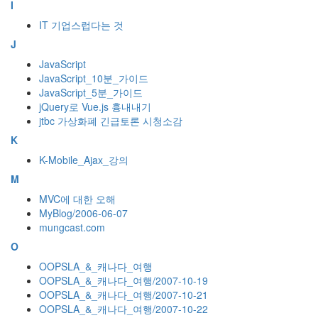
I
IT 기업스럽다는 것
J
JavaScript
JavaScript_10분_가이드
JavaScript_5분_가이드
jQuery로 Vue.js 흉내내기
jtbc 가상화폐 긴급토론 시청소감
K
K-Mobile_Ajax_강의
M
MVC에 대한 오해
MyBlog/2006-06-07
mungcast.com
O
OOPSLA_&_캐나다_여행
OOPSLA_&_캐나다_여행/2007-10-19
OOPSLA_&_캐나다_여행/2007-10-21
OOPSLA_&_캐나다_여행/2007-10-22