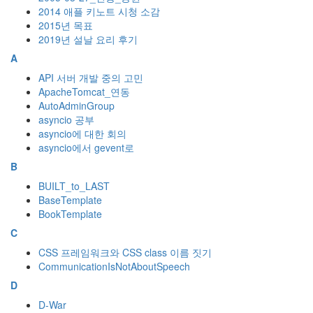
2014 애플 키노트 시청 소감
2015년 목표
2019년 설날 요리 후기
A
API 서버 개발 중의 고민
ApacheTomcat_연동
AutoAdminGroup
asyncio 공부
asyncio에 대한 회의
asyncio에서 gevent로
B
BUILT_to_LAST
BaseTemplate
BookTemplate
C
CSS 프레임워크와 CSS class 이름 짓기
CommunicationIsNotAboutSpeech
D
D-War