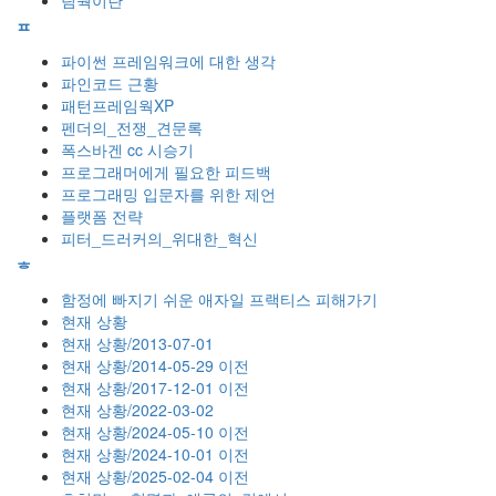
팀웍이란
ᄑ
파이썬 프레임워크에 대한 생각
파인코드 근황
패턴프레임웍XP
펜더의_전쟁_견문록
폭스바겐 cc 시승기
프로그래머에게 필요한 피드백
프로그래밍 입문자를 위한 제언
플랫폼 전략
피터_드러커의_위대한_혁신
ᄒ
함정에 빠지기 쉬운 애자일 프랙티스 피해가기
현재 상황
현재 상황/2013-07-01
현재 상황/2014-05-29 이전
현재 상황/2017-12-01 이전
현재 상황/2022-03-02
현재 상황/2024-05-10 이전
현재 상황/2024-10-01 이전
현재 상황/2025-02-04 이전