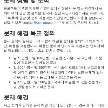
문제 상담 및 분석
프로젝트 의뢰를 받으면 이콜레모에서 전문가 두 명을 파견해서 문
제에 대해 상담 및 분석을 합니다. 상담 시간 2시간까지는 무료이며,
그 이후의 상담 및 분석 과정에는 시간당 5만원의 비용을 받습니다.
상담 신청은
contact@ecolemo.com
으로 메일을 주시면 됩니다.
문제 해결 목표 정의
문제 분석이 끝나면 고객과 함께 해결할 문제를 정의하고 목표와 기
간, 비용을 책정합니다. 비용은 문제의 난이도와 투입되는 인력에 따
라 달라집니다. 대략 다음과 같은 기준입니다.
일 50만원 ~ 일 100만원 - 특별한 신기술이나 고난이도의 분
석이 필요없는 일반적인 문제.
일 100만원 ~ 일 150만원 - 신기술이 포함되거나, 소프트웨어
에 심각한 결함이 있어서 해결해야 하거나, 보안 문제가 있는
경우, 사장되어 가는 오래된 기술을 쓰는 경우
일 150만원 ~ 일 200만원 - 국내에 해결할 수 있는 전문가가
몇 안될 정도로 어려운 문제.
문제 해결
목표 정의가 끝나면 문제 해결 작업에 들어갑니다. 경우에 따라 기간