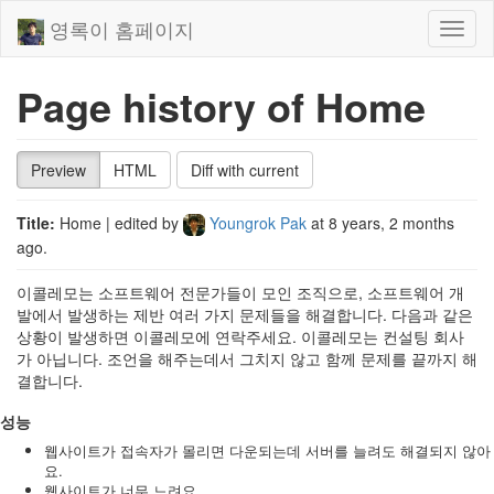
영록이 홈페이지
Toggl
naviga
Page history of Home
Preview
HTML
Diff with current
Title:
Home
| edited by
Youngrok Pak
at
8 years, 2 months
ago
.
이콜레모는 소프트웨어 전문가들이 모인 조직으로, 소프트웨어 개
발에서 발생하는 제반 여러 가지 문제들을 해결합니다. 다음과 같은
상황이 발생하면 이콜레모에 연락주세요. 이콜레모는 컨설팅 회사
가 아닙니다. 조언을 해주는데서 그치지 않고 함께 문제를 끝까지 해
결합니다.
성능
웹사이트가 접속자가 몰리면 다운되는데 서버를 늘려도 해결되지 않아
요.
웹사이트가 너무 느려요.